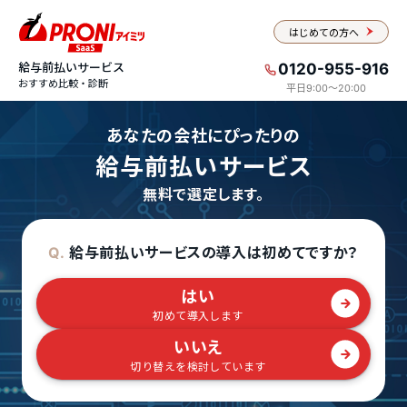
はじめての方へ
給与前払いサービス
0120-955-916
おすすめ比較・診断
平日9:00〜20:00
あなたの会社にぴったりの
給与前払いサービス
無料で選定します。
給与前払いサービスの導入は初めてですか？
Q.
はい
初めて導入します
いいえ
切り替えを検討しています