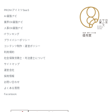
PRONIアイミツSaaS
AI最強ナビ
業界DX最強ナビ
人事DX最強ナビ
ITランキング
プライバシーポリシー
コンテンツ制作・運営ポリシー
利用規約
社会保険労務士・司法書士について
サイトマップ
運営会社
採用情報
お問い合わせ
よくある質問
Facebook