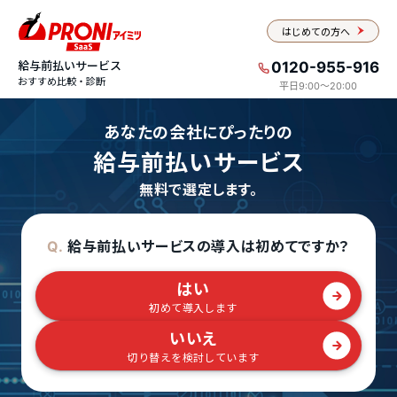
はじめての方へ
給与前払いサービス
0120-955-916
おすすめ比較・診断
平日9:00〜20:00
あなたの会社にぴったりの
給与前払いサービス
無料で選定します。
給与前払いサービスの導入は初めてですか？
Q.
はい
初めて導入します
いいえ
切り替えを検討しています