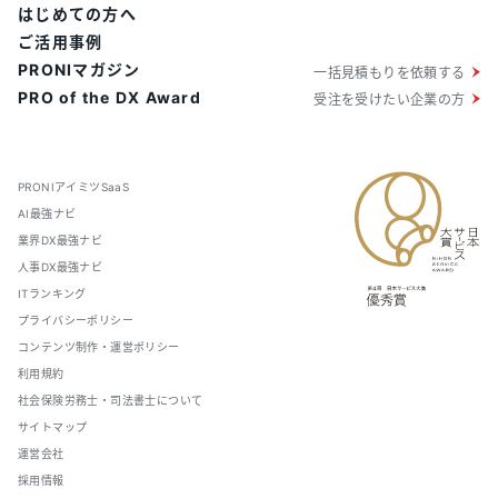
はじめての方へ
ご活用事例
PRONIマガジン
一括見積もりを依頼する
PRO of the DX Award
受注を受けたい企業の方
PRONIアイミツSaaS
AI最強ナビ
業界DX最強ナビ
人事DX最強ナビ
ITランキング
プライバシーポリシー
コンテンツ制作・運営ポリシー
利用規約
社会保険労務士・司法書士について
サイトマップ
運営会社
採用情報