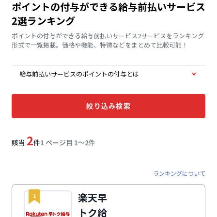
ポイントの付与ができる給与前払いサービス
2選ランキング
ポイントの付与ができる給与前払いサービス2サービスをランキング
形式で一覧掲載。価格や機能、特徴などをまとめて比較可能！
給与前払いサービスのポイントの付与とは
絞り込み検索
2
該当
件
1 ページ目 1〜2件
ランキングについて
楽天早
1
トク給