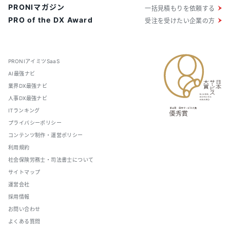
PRONIマガジン
一括見積もりを依頼する
PRO of the DX Award
受注を受けたい企業の方
PRONIアイミツSaaS
AI最強ナビ
業界DX最強ナビ
人事DX最強ナビ
ITランキング
プライバシーポリシー
コンテンツ制作・運営ポリシー
利用規約
社会保険労務士・司法書士について
サイトマップ
運営会社
採用情報
お問い合わせ
よくある質問