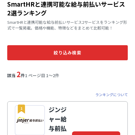
SmartHRと連携可能な給与前払いサービス
2選ランキング
SmartHRと連携可能な給与前払いサービス2サービスをランキング形
式で一覧掲載。価格や機能、特徴などをまとめて比較可能！
絞り込み検索
2
該当
件
1 ページ目 1〜2件
ランキングについて
ジンジ
1
ャー給
与前払