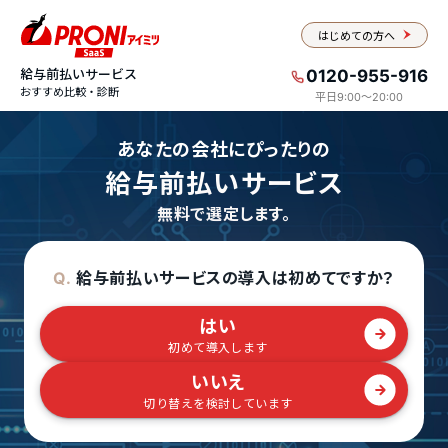
はじめての方へ
給与前払いサービス
0120-955-916
おすすめ比較・診断
平日9:00〜20:00
あなたの会社にぴったりの
給与前払いサービス
無料で選定します。
給与前払いサービスの導入は初めてですか？
Q.
はい
初めて導入します
いいえ
切り替えを検討しています