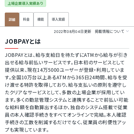
上場企業導入実績あり
料金
機能
導入実績
詳細
2022年08月04日更新
掲載情報について
JOBPAYとは
JOBPAYとは、給与支給日を待たずにATMから給与が引き
出せる給与前払いサービスです。日本初のサービスとして
提供以来、現在14万5000ユーザーが登録・利用していま
す。全国10万台以上あるATMから365日24時間、給与を受
け渡せる特許を取得しており、給与支払いの原則を遵守し
たクリアなサービスとして、多数の上場企業が採用してい
ます。多くの勤怠管理システムと連携することで前払い可能
な給料額を自動算出するほか、独自のシステム搭載で従業
員の本人確認手続きをすべてオンラインで完結。本人確認
手続きの工数を削減するだけでなく、従業員の利便性アッ
プも実現しています。