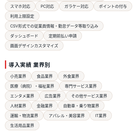
スマホ対応
PC対応
ガラケー対応
ポイントの付与
利用上限設定
CSV形式での従業員情報・勤怠データ等取り込み
ダッシュボード
定期前払い申請
画面デザインカスタマイズ
導入実績 業界別
小売業界
食品業界
外食業界
医療（病院）・福祉業界
専門サービス業界
エンタメ業界
広告業界
その他サービス業界
人材業界
金融業界
自動車・乗り物業界
運輸・物流業界
アパレル・美容業界
IT業界
生活用品業界