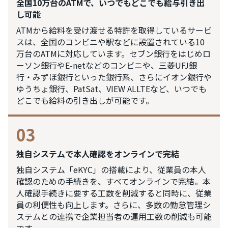
全国10万台のATMで、いつでもどこでも給与引き出
し可能
ATMから給料を受け渡せる特許を取得しているサービ
スは、全国のコンビニや駅などに設置されている10
万台のATMに対応しています。セブン銀行をはじめロ
ーソン銀行やE-netなどのコンビニや、三菱UFJ銀
行・みずほ銀行といった銀行系、さらにイオン銀行や
ゆうちょ銀行、PatSat、VIEW ALLTEなど、いつでも
どこでも給料の引き出しが可能です。
03
独自システムで本人確認をオンラインで完結
独自システム「eKYC」の搭載により、従業員の本人
確認のための手続きを、すべてオンラインで完結。本
人確認手続きに要する工数を削減すると同時に、従業
員の利便性も向上します。さらに、多数の勤怠管理シ
ステムとの連携で企業担当者の運用工数の削減も可能