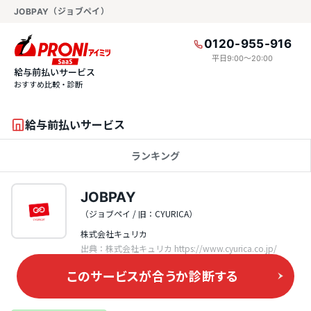
JOBPAY（ジョブペイ）
0120-955-916
平日9:00〜20:00
給与前払いサービス
おすすめ比較・診断
給与前払いサービス
ランキング
JOBPAY
（ジョブペイ / 旧：CYURICA）
株式会社キュリカ
出典：株式会社キュリカ https://www.cyurica.co.jp/
このサービスが合うか
診断する