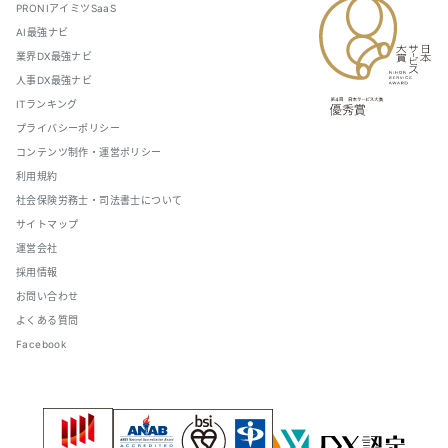
PRONIアイミツSaaS
AI最強ナビ
業界DX最強ナビ
人事DX最強ナビ
ITランキング
プライバシーポリシー
コンテンツ制作・運営ポリシー
利用規約
社会保険労務士・司法書士について
サイトマップ
運営会社
採用情報
お問い合わせ
よくある質問
Facebook