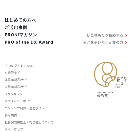
はじめての方へ
ご活用事例
PRONIマガジン
一括見積もりを依頼する
PRO of the DX Award
受注を受けたい企業の方
PRONIアイミツSaaS
AI最強ナビ
業界DX最強ナビ
人事DX最強ナビ
ITランキング
プライバシーポリシー
コンテンツ制作・運営ポリシー
利用規約
社会保険労務士・司法書士について
サイトマップ