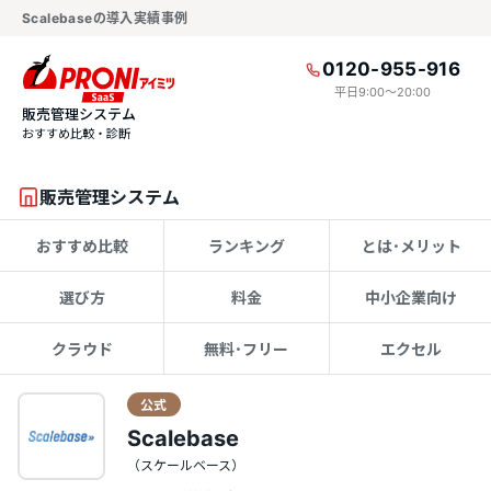
Scalebaseの導入実績事例
0120-955-916
平日9:00〜20:00
販売管理システム
おすすめ比較・診断
販売管理システム
おすすめ比較
ランキング
とは･メリット
選び方
料金
中小企業向け
クラウド
無料･フリー
エクセル
公式
Scalebase
（スケールベース）