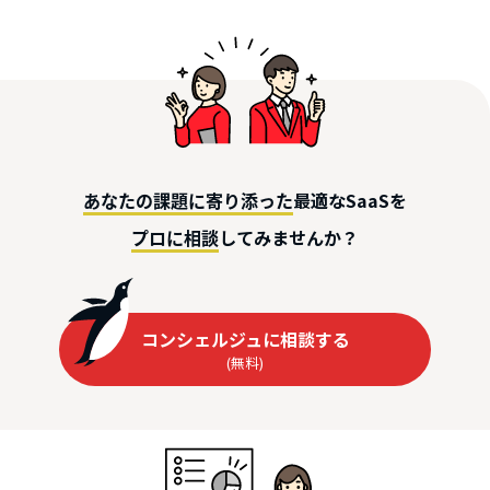
最適なSaaSを
あなたの課題に寄り添った
してみませんか？
プロに相談
コンシェルジュに相談する
(無料)