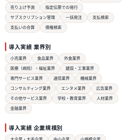
売り上げ予測
指定伝票での発行
サブスクリプション管理
一括発注
支払検索
支払いの合算
債権検索
導入実績 業界別
小売業界
食品業界
外食業界
医療（病院）・福祉業界
建設・工事業界
専門サービス業界
通信業界
機械業界
コンサルティング業界
エンタメ業界
広告業界
その他サービス業界
学校・教育業界
人材業界
金融業界
導入実績 企業規模別
大企業・大手企業
中小企業
小規模企業