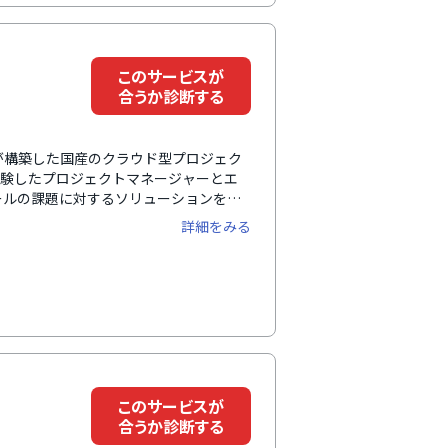
このサービスが
合うか診断する
ーが構築した国産のクラウド型プロジェク
経験したプロジェクトマネージャーとエ
ールの課題に対するソリューションを徹
ました。プロジェクトマネジメントDX
詳細をみる
に求められる最も重要度の高いスキルの1
し、プロジェクトマネージャーのパート
このサービスが
合うか診断する