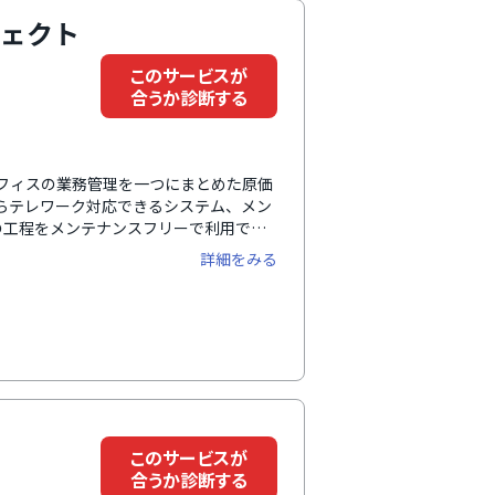
ロジェクト
このサービスが
合うか診断する
クオフィスの業務管理を一つにまとめた原価
からテレワーク対応できるシステム、メン
の工程をメンテナンスフリーで利用でき
などの従業員が日常的に使用する機能を
詳細をみる
このサービスが
合うか診断する