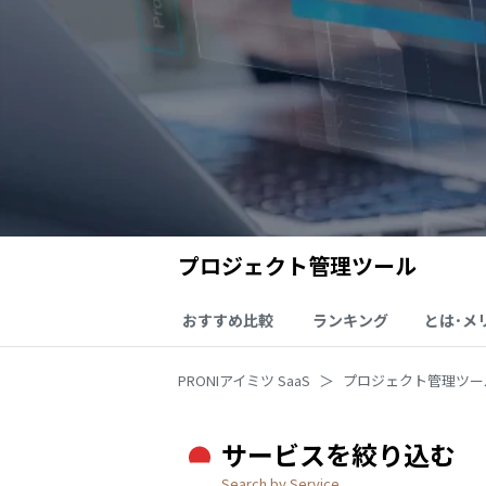
プロジェクト管理ツール
おすすめ比較
ランキング
とは･メ
PRONIアイミツ SaaS
プロジェクト管理ツー
サービスを絞り込む
Search by Service