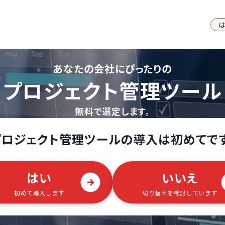
あなたの会社にぴったりの
プロジェクト管理ツール
無料で選定します。
ロジェクト管理ツールの導入は初めてで
はい
いいえ
初めて導入します
切り替えを検討しています