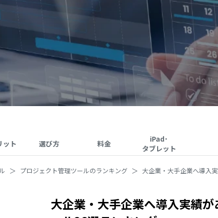
iPad･
リット
選び方
料金
タブレット
ル
プロジェクト管理ツールのランキング
大企業・大手企業へ導入実
大企業・大手企業へ導入実績が