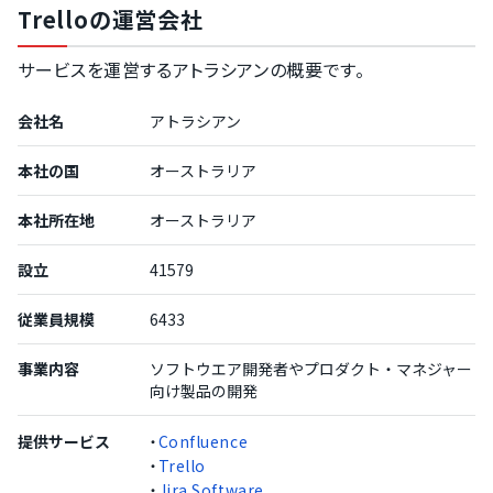
Trelloの運営会社
サービスを運営するアトラシアンの概要です。
会社名
アトラシアン
本社の国
オーストラリア
本社所在地
オーストラリア
設立
41579
従業員規模
6433
事業内容
ソフトウエア開発者やプロダクト・マネジャー
向け製品の開発
提供サービス
・
Confluence
・
Trello
・
Jira Software