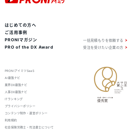
はじめての方へ
ご活用事例
PRONIマガジン
一括見積もりを依頼する
PRO of the DX Award
受注を受けたい企業の方
PRONIアイミツSaaS
AI最強ナビ
業界DX最強ナビ
人事DX最強ナビ
ITランキング
プライバシーポリシー
コンテンツ制作・運営ポリシー
利用規約
社会保険労務士・司法書士について