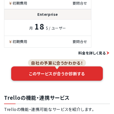
理機能
初期費用
要問合せ
ファイル共有機
能
Enterprise
タスクへのコメ
18
ント機能
月
$ / ユーザー
初期費用
要問合せ
料金を詳しく見る
自社の予算に合うかわかる！
このサービスが合うか診断する
Trelloの機能・連携サービス
Trelloの機能・連携可能なサービスを紹介します。