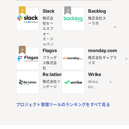
1
2
Slack
Backlog
株式会
株式会社ヌ
社セー
ーラボ
ルスフ
ォー
ス・ジ
ャパン
3
Flagxs
monday.com
フラッグ
株式会社ギャプラ
ス株式会
イズ
社
Re:lation
Wrike
株式会社イ
Wrike,
ンゲージ
Inc.
プロジェクト管理ツールのランキングをすべて見る