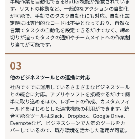
単純作業を自動化できるButler機能が搭載されていま
す。リストの移動など、一般的なアクションの自動化
が可能で、手動でのタスク自動化にも対応。自動化設
定時には専門的なコードは不要となっており、自然な
言葉でタスクの自動化を設定できるだけでなく、締め
切りが迫ったタスクの通知やチームメイトへの作業割
り当てが可能です。
03
他のビジネスツールとの連携に対応
社内ですでに運用しているさまざまなビジネスツール
との統合に対応。アプリやソフトを接続するだけで簡
単に取り込めるほか、レポートの作成、カスタムフィ
ールドをはじめとした連携機能の利用ができます。統
合可能なツールはSlack、Dropbox、Google Drive、
Evernoteなど、ビジネスシーンで人気のツールをカ
バーしているので、既存環境を活かした運用が可能。