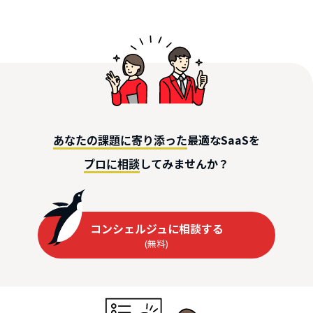
最適なSaaSを
あなたの課題に寄り添った
してみませんか？
プロに相談
コンシェルジュに相談する
(無料)