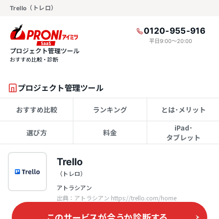
Trello（トレロ）
0120-955-916
平日9:00〜20:00
プロジェクト管理ツール
おすすめ比較・診断
プロジェクト管理ツール
おすすめ比較
ランキング
とは･メリット
iPad･
選び方
料金
タブレット
Trello
（トレロ）
アトラシアン
出典：アトラシアン https://trello.com/home
このサービスが合うか
診断する