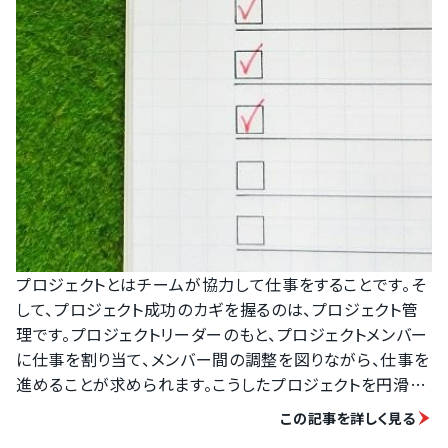
プロジェクトとはチームが協力して仕事をすることです。そ
して、プロジェクト成功のカギを握るのは、プロジェクト管
理です。プロジェクトリーダーのもと、プロジェクトメンバー
に仕事を割り当て、メンバー間の調整を図りながら、仕事を
進めることが求められます。こうしたプロジェクトを円滑に
進めるためのプロジェクト管理ツールですが、クラウドの登
この記事を詳しく見る
場により使いやすい海外製品や安価なサービスが次々と登