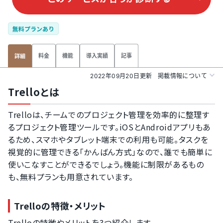
無料プランあり
料金
機能
導入実績
記事
詳細
2022年09月20日更新
掲載情報について
Trelloとは
Trelloは、チームでのプロジェクト管理を効率的に整理す
るプロジェクト管理ツールです。iOSとAndroidアプリもあ
るため、スマホやタブレット端末での利用も可能。タスクを
視覚的に管理できる「かんばん方式」なので、誰でも簡単に
使いこなすことができるでしょう。機能に制限があるもの
も、無料プランも用意されています。
Trelloの特徴・メリット
Trelloの特徴やメリットを3つ紹介します。