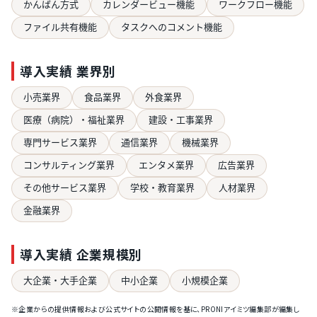
かんばん方式
カレンダービュー機能
ワークフロー機能
ファイル共有機能
タスクへのコメント機能
導入実績 業界別
小売業界
食品業界
外食業界
医療（病院）・福祉業界
建設・工事業界
専門サービス業界
通信業界
機械業界
コンサルティング業界
エンタメ業界
広告業界
その他サービス業界
学校・教育業界
人材業界
金融業界
導入実績 企業規模別
大企業・大手企業
中小企業
小規模企業
※企業からの提供情報および公式サイトの公開情報を基に、PRONIアイミツ編集部が編集し