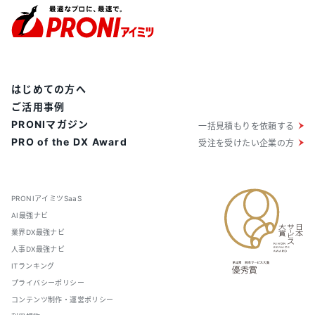
はじめての方へ
ご活用事例
PRONIマガジン
一括見積もりを依頼する
PRO of the DX Award
受注を受けたい企業の方
PRONIアイミツSaaS
AI最強ナビ
業界DX最強ナビ
人事DX最強ナビ
ITランキング
プライバシーポリシー
コンテンツ制作・運営ポリシー