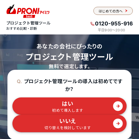
はじめての方へ
プロジェクト管理ツール
0120-955-916
おすすめ比較・診断
平日9:00〜20:00
あなたの会社にぴったりの
プロジェクト管理ツール
無料で選定します。
プロジェクト管理ツールの導入は初めてです
Q.
か？
はい
初めて導入します
いいえ
切り替えを検討しています