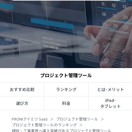
プロジェクト管理ツール
おすすめ比較
ランキング
とは･メリット
iPad･
選び方
料金
タブレット
PRONIアイミツ SaaS
プロジェクト管理ツール
プロジェクト管理ツールのランキング
建設・工事業界へ導入実績があるプロジェクト管理ツール