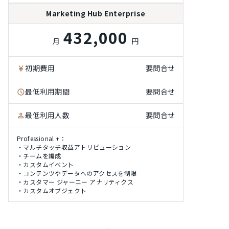
Marketing Hub Enterprise
432,000
月
円
初期費用
要問合せ
最低利用期間
要問合せ
最低利用人数
要問合せ
Professional +：
・マルチタッチ収益アトリビューション
・チームを編成
・カスタムイベント
・コンテンツやデータへのアクセスを制限
・カスタマー ジャーニー アナリティクス
・カスタムオブジェクト