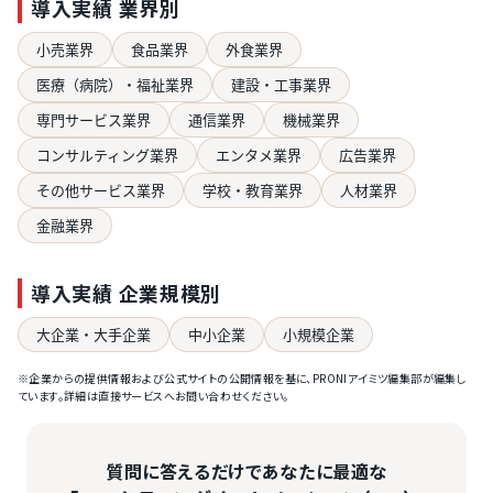
導入実績 業界別
小売業界
食品業界
外食業界
医療（病院）・福祉業界
建設・工事業界
専門サービス業界
通信業界
機械業界
コンサルティング業界
エンタメ業界
広告業界
その他サービス業界
学校・教育業界
人材業界
金融業界
導入実績 企業規模別
大企業・大手企業
中小企業
小規模企業
※企業からの提供情報および公式サイトの公開情報を基に、PRONIアイミツ編集部が編集し
ています。詳細は直接サービスへお問い合わせください。
質問に答えるだけであなたに最適な