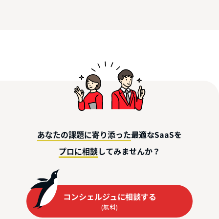
最適なSaaSを
あなたの課題に寄り添った
してみませんか？
プロに相談
コンシェルジュに相談する
(無料)