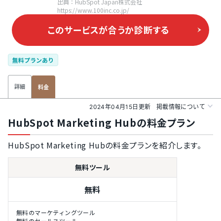
出典：HubSpot Japan株式会社
https://www.100inc.co.jp/
このサービスが合うか
診断する
無料プランあり
詳細
料金
2024年04月15日更新
掲載情報について
HubSpot Marketing Hubの料金プラン
HubSpot Marketing Hubの料金プランを紹介します。
無料ツール
無料
無料のマーケティングツール
無料のセールスツール