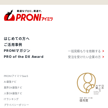
はじめての方へ
ご活用事例
PRONIマガジン
一括見積もりを依頼する
PRO of the DX Award
受注を受けたい企業の方
PRONIアイミツSaaS
AI最強ナビ
業界DX最強ナビ
人事DX最強ナビ
ITランキング
プライバシーポリシー