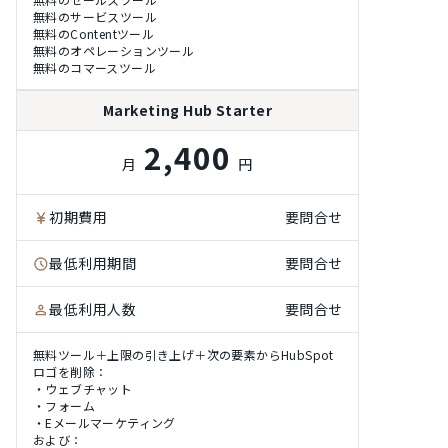
無料のサービスツール
無料のContentツール
無料のオペレーションツール
無料のコマースツール
Marketing Hub Starter
2,400
月
円
初期費用
要問合せ
最低利用期間
要問合せ
最低利用人数
要問合せ
無料ツール＋上限の引き上げ＋次の要素からHubSpot
ロゴを削除：
・ウェブチャット
・フォーム
・Eメールマーケティング
および：