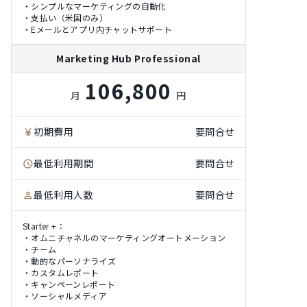
・シンプルなマーケティングの自動化
・支払い（米国のみ）
・Eメールとアプリ内チャットサポート
Marketing Hub Professional
106,800
月
円
初期費用
要問合せ
最低利用期間
要問合せ
最低利用人数
要問合せ
Starter +：
・オムニチャネルのマーケティングオートメーション
・チーム
・動的なパーソナライズ
・カスタムレポート
・キャンペーンレポート
・ソーシャルメディア