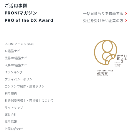
ご活用事例
PRONIマガジン
一括見積もりを依頼する
PRO of the DX Award
受注を受けたい企業の方
PRONIアイミツSaaS
AI最強ナビ
業界DX最強ナビ
人事DX最強ナビ
ITランキング
プライバシーポリシー
コンテンツ制作・運営ポリシー
利用規約
社会保険労務士・司法書士について
サイトマップ
運営会社
採用情報
お問い合わせ