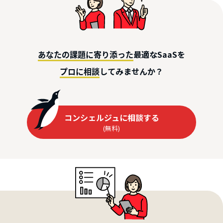
最適なSaaSを
あなたの課題に寄り添った
してみませんか？
プロに相談
コンシェルジュに相談する
(無料)