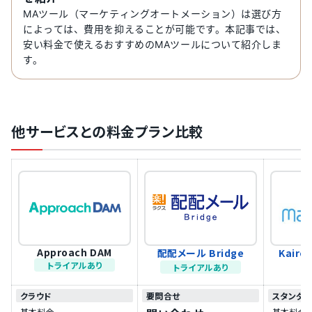
MAツール（マーケティングオートメーション）は選び方
によっては、費用を抑えることが可能です。本記事では、
安い料金で使えるおすすめのMAツールについて紹介しま
す。
他サービスとの料金プラン比較
Approach DAM
配配メール Bridge
Kairo
トライアルあり
トライアルあり
クラウド
要問合せ
スタンダ
基本料金
基本料金