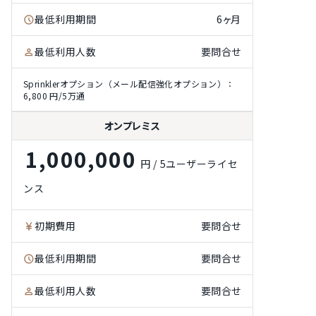
最低利用期間
6ヶ月
最低利用人数
要問合せ
Sprinklerオプション（メール配信強化オプション）：
6,800 円/5万通
オンプレミス
1,000,000
円 / 5ユーザーライセ
ンス
初期費用
要問合せ
最低利用期間
要問合せ
最低利用人数
要問合せ