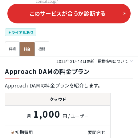
consul.co.jp/
このサービスが合うか
診断する
トライアルあり
詳細
機能
料金
2025年01月14日更新
掲載情報について
Approach DAMの料金プラン
Approach DAMの料金プランを紹介します。
クラウド
1,000
月
円 / ユーザー
初期費用
要問合せ