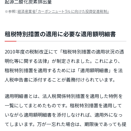
起源二酸化炭素排出量
※参照：
経済産業省「カーボンニュートラルに向けた投資促進税制」
租税特別措置の適用に必要な適用額明細書
2010年度の税制改正にて「租税特別措置の適用状況の透
明化等に関する法律」が制定されました。これにより、
租税特別措置を適用するためには「適用額明細書」を法
人税申告書に添付することが義務付けられています。
適用明細書とは、法人税関係特別措置を適用した特例を
一覧にしてまとめたものです。租税特別措置を適用して
いながら適用額明細書を添付しなければ、適用外になっ
てしまいます。万が一忘れた場合は、期限後であっても提