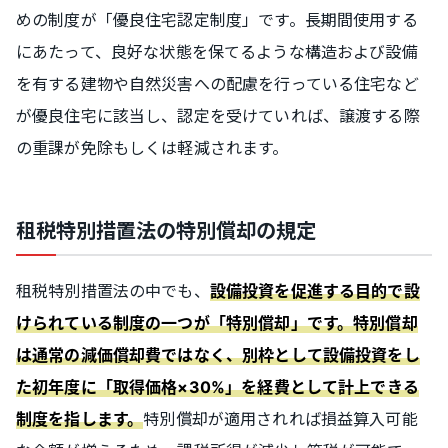
めの制度が「優良住宅認定制度」です。長期間使用する
にあたって、良好な状態を保てるような構造および設備
を有する建物や自然災害への配慮を行っている住宅など
が優良住宅に該当し、認定を受けていれば、譲渡する際
の重課が免除もしくは軽減されます。
租税特別措置法の特別償却の規定
租税特別措置法の中でも、
設備投資を促進する目的で設
けられている制度の一つが「特別償却」です。
特別償却
は通常の減価償却費ではなく、別枠として設備投資をし
た初年度に「取得価格×30%」を経費として計上できる
特別償却が適用されれば損益算入可能
制度を指します。