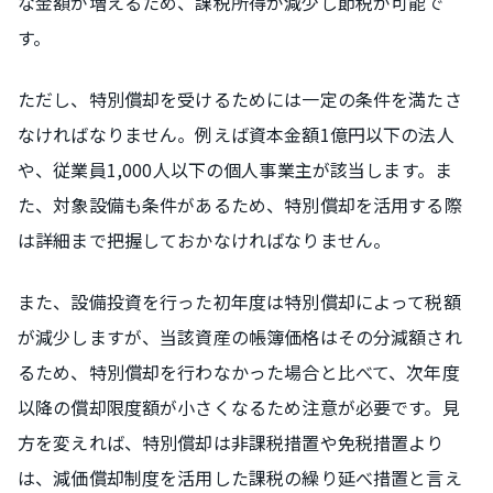
な金額が増えるため、課税所得が減少し節税が可能で
す。
ただし、特別償却を受けるためには一定の条件を満たさ
なければなりません。例えば資本金額1億円以下の法人
や、従業員1,000人以下の個人事業主が該当します。ま
た、対象設備も条件があるため、特別償却を活用する際
は詳細まで把握しておかなければなりません。
また、設備投資を行った初年度は特別償却によって税額
が減少しますが、当該資産の帳簿価格はその分減額され
るため、特別償却を行わなかった場合と比べて、次年度
以降の償却限度額が小さくなるため注意が必要です。見
方を変えれば、特別償却は非課税措置や免税措置より
は、減価償却制度を活用した課税の繰り延べ措置と言え