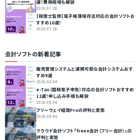
選！費用相場も解説
2026.07.28
【税理士監修】電子帳簿保存法対応の会計ソフトお
すすめ10選！
2026.07.28
会計ソフトの新着記事
販売管理システムと連携可能な会計システムおす
すめ9選
2026.08.04
e-Tax（国税電子申告）対応の会計ソフトおすすめ
12選！申し込み手順も解説
2026.08.04
フリーウェイ経理Proの評判と実態
2026.08.04
クラウド会計ソフト「freee会計（フリー会計）」の
評判と実態