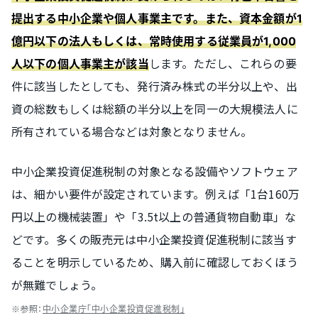
提出する中小企業や個人事業主です。また、資本金額が1
億円以下の法人もしくは、常時使用する従業員が1,000
します。ただし、これらの要
人以下の個人事業主が該当
件に該当したとしても、発行済み株式の半分以上や、出
資の総数もしくは総額の半分以上を同一の大規模法人に
所有されている場合などは対象となりません。
中小企業投資促進税制の対象となる設備やソフトウェア
は、細かい要件が設定されています。例えば「1台160万
円以上の機械装置」や「3.5t以上の普通貨物自動車」な
どです。多くの販売元は中小企業投資促進税制に該当す
ることを明示しているため、購入前に確認しておくほう
が無難でしょう。
※参照：
中小企業庁「中小企業投資促進税制」