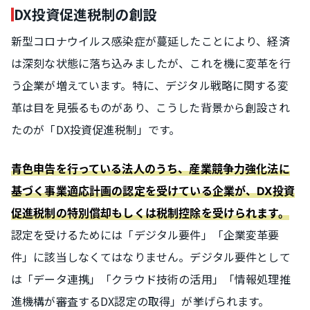
DX投資促進税制の創設
新型コロナウイルス感染症が蔓延したことにより、経済
は深刻な状態に落ち込みましたが、これを機に変革を行
う企業が増えています。特に、デジタル戦略に関する変
革は目を見張るものがあり、こうした背景から創設され
たのが「DX投資促進税制」です。
青色申告を行っている法人のうち、産業競争力強化法に
基づく事業適応計画の認定を受けている企業が、DX投資
促進税制の特別償却もしくは税制控除を受けられます。
認定を受けるためには「デジタル要件」「企業変革要
件」に該当しなくてはなりません。デジタル要件として
は「データ連携」「クラウド技術の活用」「情報処理推
進機構が審査するDX認定の取得」が挙げられます。