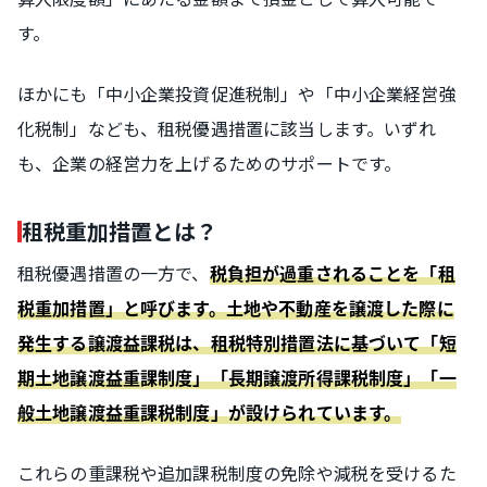
す。
ほかにも「中小企業投資促進税制」や「中小企業経営強
化税制」なども、租税優遇措置に該当します。いずれ
も、企業の経営力を上げるためのサポートです。
租税重加措置とは？
租税優遇措置の一方で、
税負担が過重されることを「租
税重加措置」と呼びます。土地や不動産を譲渡した際に
発生する譲渡益課税は、租税特別措置法に基づいて「短
期土地譲渡益重課制度」「長期譲渡所得課税制度」「一
般土地譲渡益重課税制度」が設けられています。
これらの重課税や追加課税制度の免除や減税を受けるた