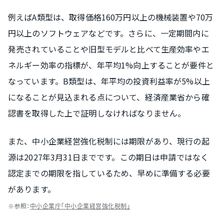
例えばA類型は、取得価格160万円以上の機械装置や70万
円以上のソフトウェアなどです。さらに、一定期間内に
発売されていることや旧型モデルと比べて生産効率やエ
ネルギー効率の指標が、年平均1%向上することが要件と
なっています。B類型は、年平均の投資利益率が5%以上
になることが見込まれる点について、経済産業省から確
認書を取得した上で証明しなければなりません。
また、中小企業経営強化税制には期限があり、現行の起
源は2027年3月31日までです。この期日は申請ではなく
認定までの期限を指しているため、早めに準備する必要
があります。
※参照：
中小企業庁「中小企業経営強化税制」