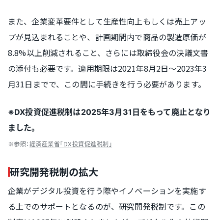
また、企業変革要件として生産性向上もしくは売上アッ
プが見込まれることや、計画期間内で商品の製造原価が
8.8%以上削減されること、さらには取締役会の決議文書
の添付も必要です。適用期限は2021年8月2日〜2023年3
月31日までで、この間に手続きを行う必要があります。
※DX投資促進税制は2025年3月31日をもって廃止となり
ました。
※参照：
経済産業省「DX投資促進税制」
研究開発税制の拡大
企業がデジタル投資を行う際やイノベーションを実施す
る上でのサポートとなるのが、研究開発税制です。この