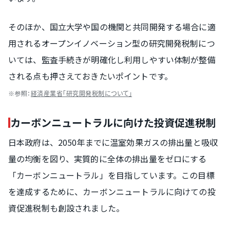
そのほか、国立大学や国の機関と共同開発する場合に適
用されるオープンイノベーション型の研究開発税制につ
いては、監査手続きが明確化し利用しやすい体制が整備
される点も押さえておきたいポイントです。
※参照：
経済産業省「研究開発税制について」
カーボンニュートラルに向けた投資促進税制
日本政府は、2050年までに温室効果ガスの排出量と吸収
量の均衡を図り、実質的に全体の排出量をゼロにする
「カーボンニュートラル」を目指しています。この目標
を達成するために、カーボンニュートラルに向けての投
資促進税制も創設されました。