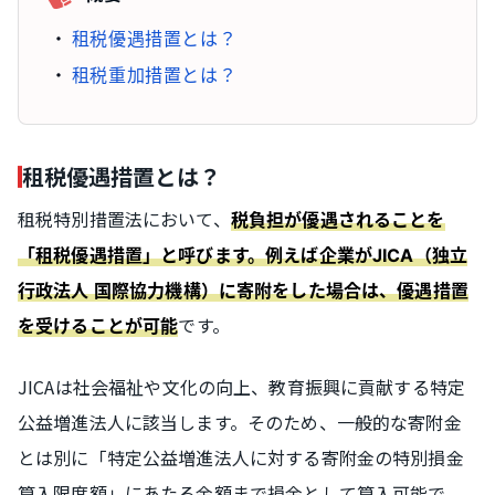
租税優遇措置とは？
租税重加措置とは？
租税優遇措置とは？
租税特別措置法において、
税負担が優遇されることを
「租税優遇措置」と呼びます。例えば企業がJICA（独立
行政法人 国際協力機構）に寄附をした場合は、優遇措置
です。
を受けることが可能
JICAは社会福祉や文化の向上、教育振興に貢献する特定
公益増進法人に該当します。そのため、一般的な寄附金
とは別に「特定公益増進法人に対する寄附金の特別損金
算入限度額」にあたる金額まで損金として算入可能で