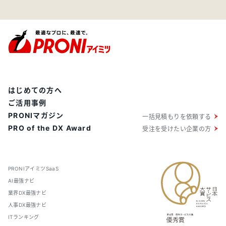
はじめての方へ
ご活用事例
PRONIマガジン
一括見積もりを依頼する
PRO of the DX Award
受注を受けたい企業の方
PRONIアイミツSaaS
AI最強ナビ
業界DX最強ナビ
人事DX最強ナビ
ITランキング