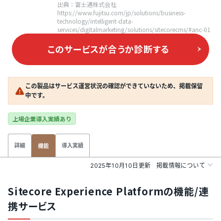
出典：富士通株式会社
https://www.fujitsu.com/jp/solutions/business-
technology/intelligent-data-
services/digitalmarketing/solutions/sitecorecms/#anc-01
このサービスが合うか
診断する
この製品はサービス運営状況の確認ができていないため、掲載保留
中です。
上場企業導入実績あり
詳細
導入実績
機能
2025年10月10日更新
掲載情報について
Sitecore Experience Platformの機能/連
携サービス