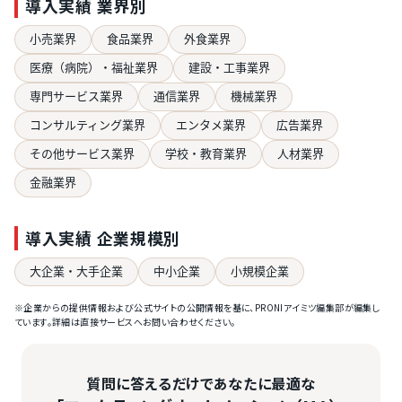
導入実績 業界別
小売業界
食品業界
外食業界
医療（病院）・福祉業界
建設・工事業界
専門サービス業界
通信業界
機械業界
コンサルティング業界
エンタメ業界
広告業界
その他サービス業界
学校・教育業界
人材業界
金融業界
導入実績 企業規模別
大企業・大手企業
中小企業
小規模企業
※企業からの提供情報および公式サイトの公開情報を基に、PRONIアイミツ編集部が編集し
ています。詳細は直接サービスへお問い合わせください。
質問に答えるだけであなたに最適な