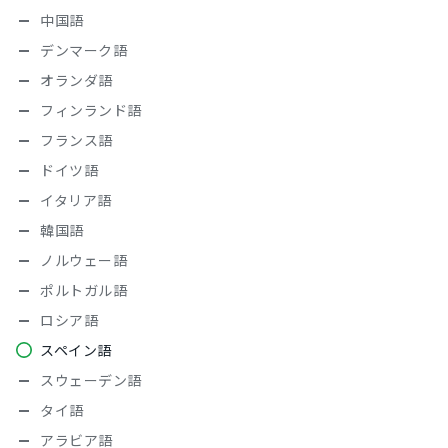
中国語
デンマーク語
オランダ語
フィンランド語
フランス語
ドイツ語
イタリア語
韓国語
ノルウェー語
ポルトガル語
ロシア語
スペイン語
スウェーデン語
タイ語
アラビア語