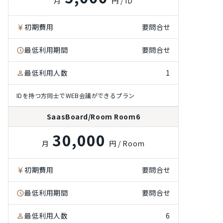
月
円 / ID
初期費用
要問合せ
最低利用期間
要問合せ
最低利用人数
1
IDを持つ方同士でWEB会議ができるプラン
SaasBoard/Room Room6
30,000
月
円 / Room
初期費用
要問合せ
最低利用期間
要問合せ
最低利用人数
6