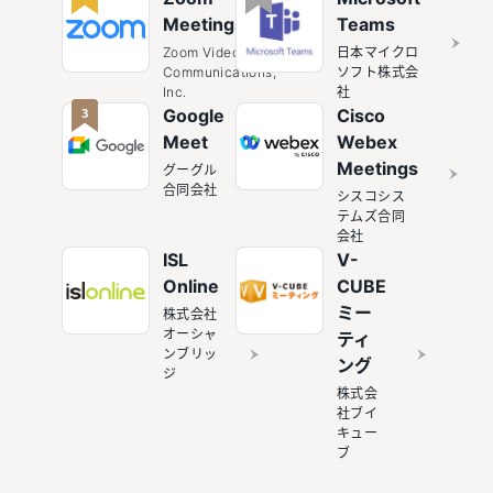
Meetings
Teams
Zoom Video
日本マイクロ
Communications,
ソフト株式会
Inc.
社
3
Google
Cisco
Meet
Webex
Meetings
グーグル
合同会社
シスコシス
テムズ合同
会社
ISL
V-
Online
CUBE
ミー
株式会社
オーシャ
ティ
ンブリッ
ング
ジ
株式会
社ブイ
キュー
ブ