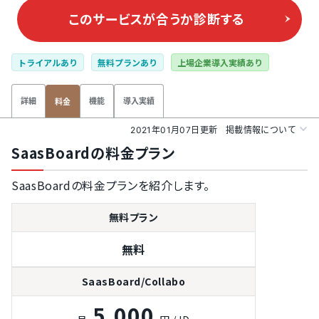
このサービスが合うか
診断する
トライアルあり
無料プランあり
上場企業導入実績あり
詳細
機能
導入実績
料金
2021年01月07日更新
掲載情報について
SaasBoardの料金プラン
SaasBoardの料金プランを紹介します。
無料プラン
無料
SaasBoard/Collabo
5,000