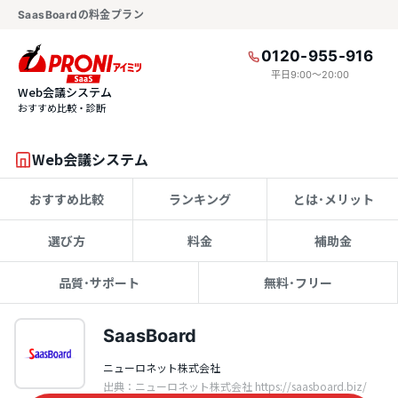
SaasBoardの料金プラン
0120-955-916
平日9:00〜20:00
Web会議システム
おすすめ比較・診断
Web会議システム
おすすめ比較
ランキング
とは･メリット
選び方
料金
補助金
品質･サポート
無料･フリー
SaasBoard
ニューロネット株式会社
出典：ニューロネット株式会社 https://saasboard.biz/