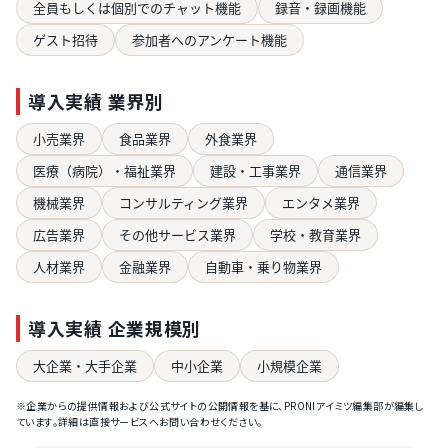
全員もしくは個別でのチャット機能
録音・録画機能
ゲスト招待
参加者へのアンケート機能
導入実績 業界別
小売業界
食品業界
外食業界
医療（病院）・福祉業界
建設・工事業界
通信業界
機械業界
コンサルティング業界
エンタメ業界
広告業界
その他サービス業界
学校・教育業界
人材業界
金融業界
自動車・乗り物業界
導入実績 企業規模別
大企業・大手企業
中小企業
小規模企業
※企業からの提供情報および公式サイトの公開情報を基に、PRONIアイミツ編集部が編集し
ています。詳細は直接サービスへお問い合わせください。