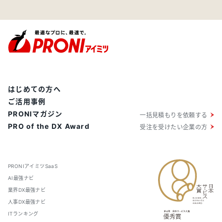
はじめての方へ
ご活用事例
PRONIマガジン
一括見積もりを依頼する
PRO of the DX Award
受注を受けたい企業の方
PRONIアイミツSaaS
AI最強ナビ
業界DX最強ナビ
人事DX最強ナビ
ITランキング