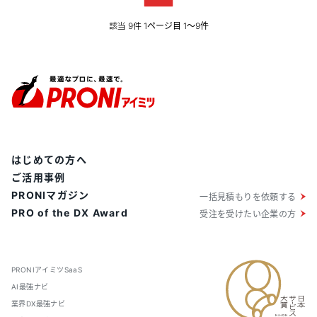
該当
件
9
1ページ目 1〜9件
はじめての方へ
ご活用事例
PRONIマガジン
一括見積もりを依頼する
PRO of the DX Award
受注を受けたい企業の方
PRONIアイミツSaaS
AI最強ナビ
業界DX最強ナビ