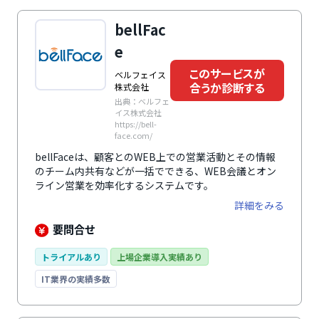
bellFac
e
このサービスが
ベルフェイス
合うか診断する
株式会社
出典：ベルフェ
イス株式会社
https://bell-
face.com/
bellFaceは、顧客とのWEB上での営業活動とその情報
のチーム内共有などが一括でできる、WEB会議とオン
ライン営業を効率化するシステムです。
詳細をみる
要問合せ
トライアルあり
上場企業導入実績あり
IT業界の実績多数