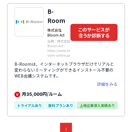
B-
Room
このサービスが
株式会社
合うか診断する
Bloom Act
出典：株式会社
Bloom Act
https://www.br
oom-online.jp/
B-Roomは、インターネットブラウザだけでリアルと
変わらないミーティングができるインストール不要の
WEB会議システムです。
詳細をみる
月
円/ルーム
35,000
トライアルあり
無料プランあり
上場企業導入実績あり
1