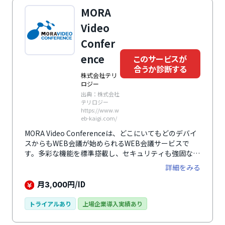
MORA
Video
Confer
ence
このサービスが
合うか診断する
株式会社テリ
ロジー
出典：株式会社
テリロジー
https://www.w
eb-kaigi.com/
MORA Video Conferenceは、どこにいてもどのデバイ
スからもWEB会議が始められるWEB会議サービスで
す。多彩な機能を標準搭載し、セキュリティも強固なた
め安心安全に利用できます。
詳細をみる
月
円/ID
3,000
トライアルあり
上場企業導入実績あり