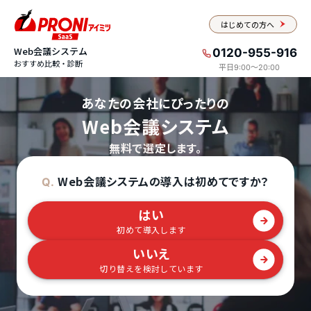
はじめての方へ
Web会議システム
0120-955-916
おすすめ比較・診断
平日9:00〜20:00
あなたの会社にぴったりの
Web会議システム
無料で選定します。
Web会議システムの導入は初めてですか？
Q.
はい
初めて導入します
いいえ
切り替えを検討しています