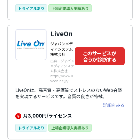
トライアルあり
上場企業導入実績あり
LiveOn
ジャパンメデ
ィアシステム
このサービスが
株式会社
合うか診断する
出典：ジャパン
メディアシステ
ム株式会社
https://www.li
veon.ne.jp/
LiveOnは、高音質・高画質でストレスのないWeb会議
を実現するサービスです。音質の良さが特徴。
詳細をみる
月
円/ライセンス
3,000
トライアルあり
上場企業導入実績あり