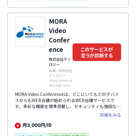
MORA
Video
Confer
ence
このサービスが
合うか診断する
株式会社テリ
ロジー
出典：株式会社
テリロジー
https://www.w
eb-kaigi.com/
MORA Video Conferenceは、どこにいてもどのデバイ
スからもWEB会議が始められるWEB会議サービスで
す。多彩な機能を標準搭載し、セキュリティも強固なた
め安心安全に利用できます。
詳細をみる
月
円/ID
3,000