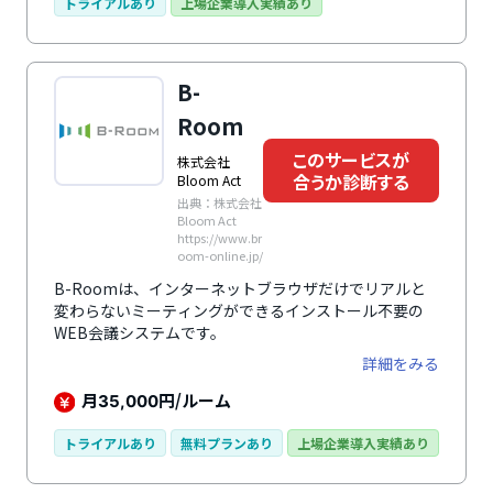
トライアルあり
上場企業導入実績あり
B-
Room
このサービスが
株式会社
合うか診断する
Bloom Act
出典：株式会社
Bloom Act
https://www.br
oom-online.jp/
B-Roomは、インターネットブラウザだけでリアルと
変わらないミーティングができるインストール不要の
WEB会議システムです。
詳細をみる
月
円/ルーム
35,000
トライアルあり
無料プランあり
上場企業導入実績あり