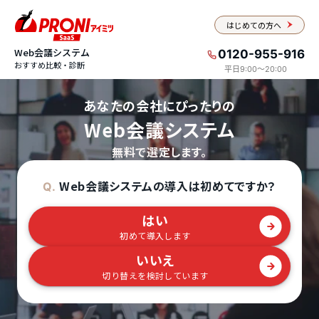
はじめての方へ
Web会議システム
0120-955-916
おすすめ比較・診断
平日9:00〜20:00
あなたの会社にぴったりの
Web会議システム
無料で選定します。
Web会議システムの導入は初めてですか？
Q.
はい
初めて導入します
いいえ
切り替えを検討しています