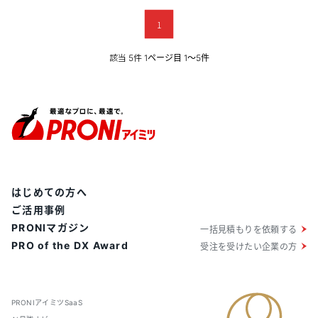
1
該当
件
5
1ページ目 1〜5件
はじめての方へ
ご活用事例
PRONIマガジン
一括見積もりを依頼する
PRO of the DX Award
受注を受けたい企業の方
PRONIアイミツSaaS