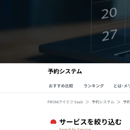
予約システム
おすすめ比較
ランキング
とは･メ
PRONIアイミツ SaaS
予約システム
予
サービスを絞り込む
Search by Service