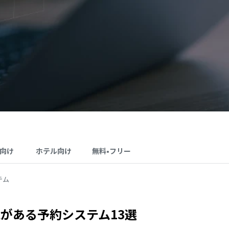
向け
ホテル向け
無料•フリー
テム
がある予約システム13選