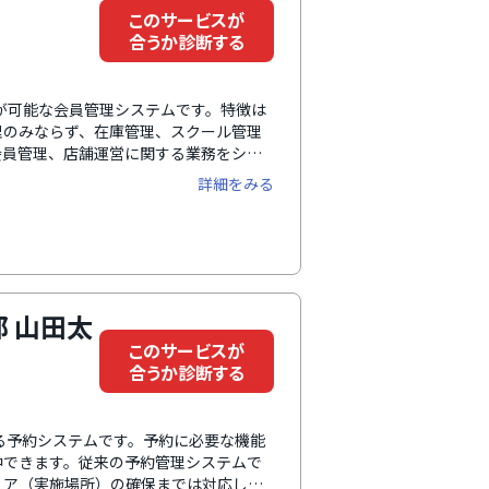
このサービスが
合うか診断する
ムが可能な会員管理システムです。特徴は
理のみならず、在庫管理、スクール管理
会員管理、店舗運営に関する業務をシス
を削減。現場業務に時間を割くことがで
詳細をみる
comonoに一元管理ができるため、デ
 山田太
このサービスが
合うか診断する
る予約システムです。予約に必要な機能
中できます。従来の予約管理システムで
リア（実施場所）の確保までは対応して