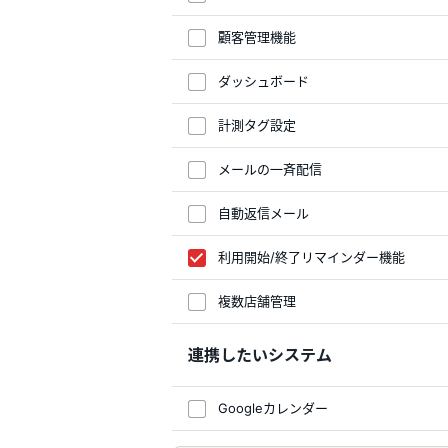
顧客管理機能
ダッシュボード
計測タグ設定
メールの一斉配信
自動返信メール
利用開始/終了リマインダー機能
複数店舗管理
連携したいシステム
Googleカレンダー