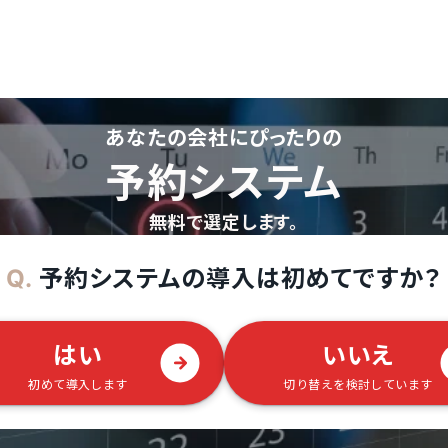
あなたの会社にぴったりの
予約システム
無料で選定します。
予約システムの導入は初めてですか？
Q.
はい
いいえ
初めて導入します
切り替えを検討しています