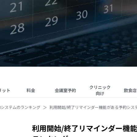
クリニック
リット
料金
会議室予約
飲食店
向け
約システムのランキング
利用開始/終了リマインダー機能がある予約シス
利用開始/終了リマインダー機能