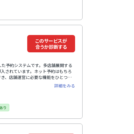
このサービスが
合うか診断する
応した予約システムです。多店舗展開する
導入されています。ネット予約はもちろ
でき、店舗運営に必要な機能をひとつの
がない方などを自動でリストアップし、
詳細をみる
ども可能。データを活用したマーケティン
あり