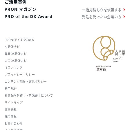
ご活用事例
PRONIマガジン
一括見積もりを依頼する
PRO of the DX Award
受注を受けたい企業の方
PRONIアイミツSaaS
AI最強ナビ
業界DX最強ナビ
人事DX最強ナビ
ITランキング
プライバシーポリシー
コンテンツ制作・運営ポリシー
利用規約
社会保険労務士・司法書士について
サイトマップ
運営会社
採用情報
お問い合わせ