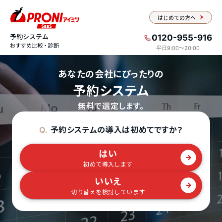
はじめての方へ
予約システム
0120-955-916
おすすめ比較・診断
平日9:00〜20:00
あなたの会社にぴったりの
予約システム
無料で選定します。
予約システムの導入は初めてですか？
Q.
はい
初めて導入します
いいえ
切り替えを検討しています