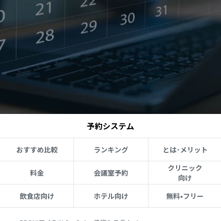
予約システム
おすすめ比較
ランキング
とは･メリット
クリニック
料金
会議室予約
向け
飲食店向け
ホテル向け
無料•フリー