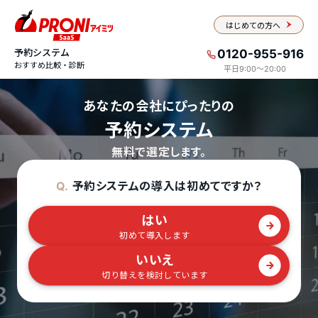
はじめての方へ
予約システム
0120-955-916
おすすめ比較・診断
平日9:00〜20:00
あなたの会社にぴったりの
予約システム
無料で選定します。
予約システムの導入は初めてですか？
Q.
はい
初めて導入します
いいえ
切り替えを検討しています