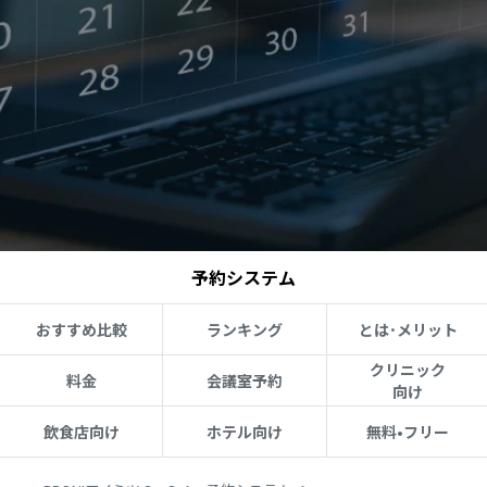
予約システム
おすすめ比較
ランキング
とは･メリット
クリニック
料金
会議室予約
向け
飲食店向け
ホテル向け
無料•フリー