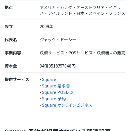
拠点
アメリカ・カナダ・オーストラリア・イギリ
ス・アイルランド・日本・スペイン・フランス
設立
2009年
代表名
ジャック・ドーシー
事業内容
決済サービス・POSサービス・決済端末の販売
資本金
94億3518万7048円
提供サービス
・
Square
・
Square 請求書
・
Square POSレジ
・
Square 予約
・
Square オンラインビジネス