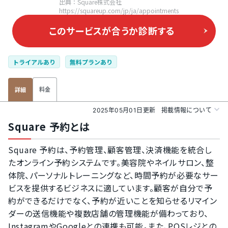
出典：Square株式会社
https://squareup.com/jp/ja/appointments
このサービスが合うか
診断する
トライアルあり
無料プランあり
料金
詳細
2025年05月01日更新
掲載情報について
Square 予約とは
Square 予約は、予約管理、顧客管理、決済機能を統合し
たオンライン予約システムです。​美容院やネイルサロン、整
体院、パーソナルトレーニングなど、時間予約が必要なサー
ビスを提供するビジネスに適しています。顧客が自分で予
約ができるだけでなく、予約が近いことを知らせるリマイン
ダーの送信機能や複数店舗の管理機能が備わっており、
InstagramやGoogleとの連携も可能。また、POSレジとの