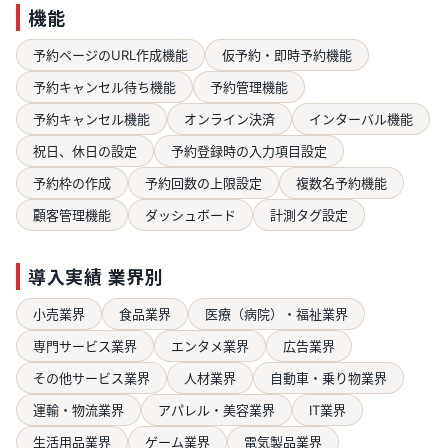
機能
予約ページのURL作成機能
仮予約・即時予約機能
予約キャンセル待ち機能
予約管理機能
予約キャンセル機能
オンライン決済
インターバル機能
祝日、休日の設定
予約登録時の入力項目設定
予約枠の作成
予約回数の上限設定
複数名予約機能
顧客管理機能
ダッシュボード
計測タグ設定
導入実績 業界別
小売業界
食品業界
医療（病院）・福祉業界
専門サービス業界
エンタメ業界
広告業界
その他サービス業界
人材業界
自動車・乗り物業界
運輸・物流業界
アパレル・美容業界
IT業界
生活用品業界
ゲーム業界
電気製品業界