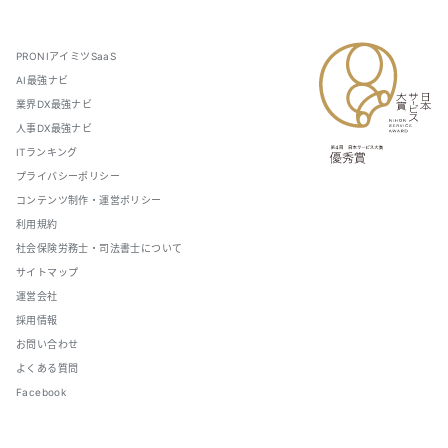
PRONIアイミツSaaS
AI最強ナビ
業界DX最強ナビ
人事DX最強ナビ
ITランキング
プライバシーポリシー
コンテンツ制作・運営ポリシー
利用規約
社会保険労務士・司法書士について
サイトマップ
運営会社
採用情報
お問い合わせ
よくある質問
Facebook