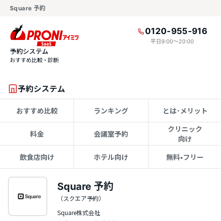
Square 予約
0120-955-916
平日9:00〜20:00
予約システム
おすすめ比較・診断
予約システム
おすすめ比較
ランキング
とは･メリット
クリニック
料金
会議室予約
向け
飲食店向け
ホテル向け
無料•フリー
Square 予約
（スクエア予約）
Square株式会社