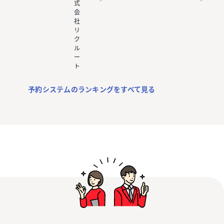
式
会
社
リ
ク
ル
ー
ト
予約システムのランキングをすべて見る