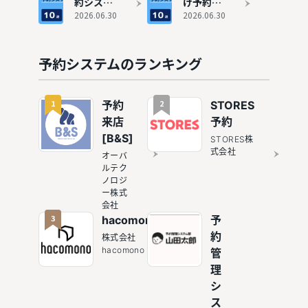
約システ
け予約シ
選
ムおすす
2026.06.30
ステムお
2026.06.30
め10選
すすめ10
選
予約システムのランキング
1
2
予約
STORES
来店
予約
[B&S]
STORES株
式会社
オーバ
ルテク
ノロジ
ー株式
会社
3
hacomono
予
約
株式会社
hacomono
管
理
シ
ス