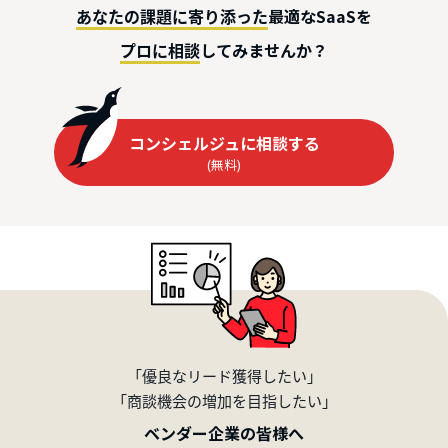
最適なSaaSを
あなたの課題に寄り添った
してみませんか？
プロに相談
コンシェルジュに相談する
(無料)
「優良なリード獲得したい」
「商談機会の増加を目指したい」
ベンダー企業の皆様へ