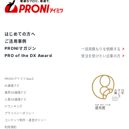
VPSを採用して高セキュリティを実現しています。
はじめての方へ
ご活用事例
PRONIマガジン
一括見積もりを依頼する
PRO of the DX Award
受注を受けたい企業の方
PRONIアイミツSaaS
AI最強ナビ
業界DX最強ナビ
人事DX最強ナビ
ITランキング
プライバシーポリシー
コンテンツ制作・運営ポリシー
利用規約