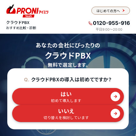
はじめての方へ
クラウドPBX
0120-955-916
おすすめ比較・診断
平日9:00〜20:00
あなたの会社にぴったりの
クラウドPBX
無料で選定します。
クラウドPBXの導入は初めてですか？
Q.
はい
初めて導入します
いいえ
切り替えを検討しています