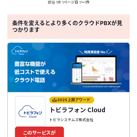
該当
件
1
1ページ目 1〜1件
条件を変えるとより多くのクラウドPBXが見
つかります
2025上期アワード
トビラフォン Cloud
トビラシステムズ株式会社
このサービスが