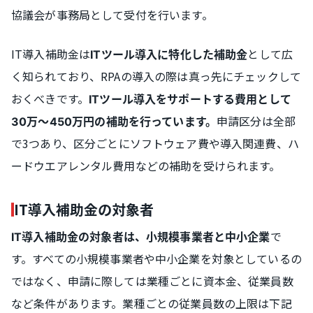
協議会が事務局として受付を行います。
IT導入補助金は
として広
ITツール導入に特化した補助金
く知られており、RPAの導入の際は真っ先にチェックして
おくべきです。
ITツール導入をサポートする費用として
申請区分は全部
30万～450万円の補助を行っています。
で3つあり、区分ごとにソフトウェア費や導入関連費、ハ
ードウエアレンタル費用などの補助を受けられます。
IT導入補助金の対象者
で
IT導入補助金の対象者は、小規模事業者と中小企業
す。すべての小規模事業者や中小企業を対象としているの
ではなく、申請に際しては業種ごとに資本金、従業員数
など条件があります。業種ごとの従業員数の上限は下記