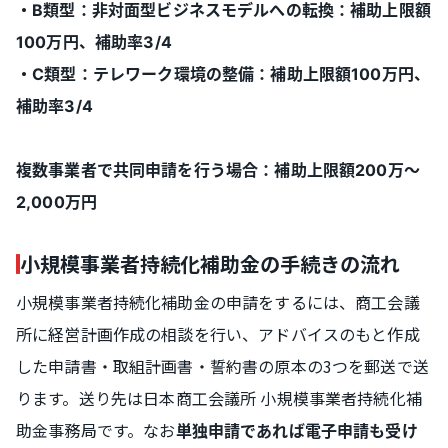
・B類型：非対面型ビジネスモデルへの転換：補助上限額
100万円、補助率3/4
・C類型：テレワーク環境の整備：補助上限額100万円、
補助率3/4
複数事業者で共同申請を行う場合：補助上限額200万～
2,000万円
小規模事業者持続化補助金の手続きの流れ
小規模事業者持続化補助金の申請をするには、商工会議
所に経営計画作成の相談を行い、アドバイスのもと作成
した申請書・取組計画書・誓約書の原本の3つを郵送で送
ります。送り先は日本商工会議所 小規模事業者持続化補
助金事務局です。なお
単独申請であれば電子申請も受け