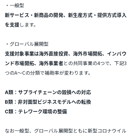
・一般型
新サービス・新商品の開発、新生産方式・提供方式導入
します。
を支援
・グローバル展開型
支援対象事業は海外直接投資、海外市場開拓、インバウ
との共同事業の4つで、下記3
ンド市場開拓、海外事業者
つのA～Cの分類で補助率が変わります。
A類：サプライチェーンの毀損への対応
B類：非対面型ビジネスモデルへの転換
C類：テレワーク環境の整備
なお一般型、グローバル展開型ともに新型コロナウイル