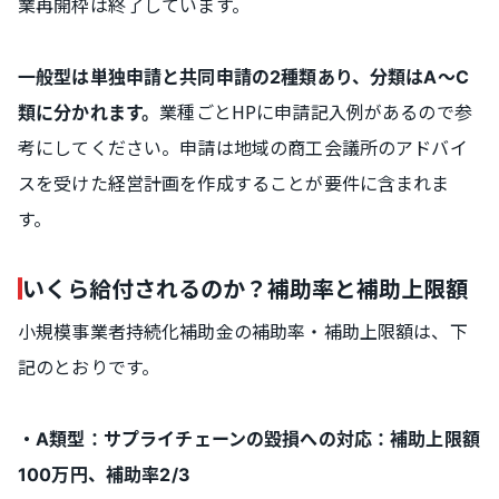
業再開枠は終了しています。
一般型は単独申請と共同申請の2種類あり、分類はA～C
業種ごとHPに申請記入例があるので参
類に分かれます。
考にしてください。申請は地域の商工会議所のアドバイ
スを受けた経営計画を作成することが要件に含まれま
す。
いくら給付されるのか？補助率と補助上限額
小規模事業者持続化補助金の補助率・補助上限額は、下
記のとおりです。
・A類型：サプライチェーンの毀損への対応：補助上限額
100万円、補助率2/3