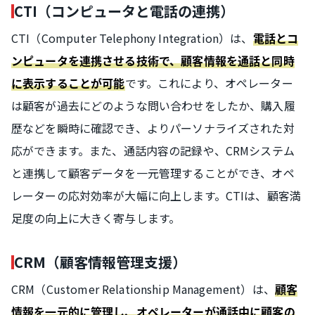
CTI（コンピュータと電話の連携）
CTI（Computer Telephony Integration）は、
電話とコ
ンピュータを連携させる技術で、顧客情報を通話と同時
です。これにより、オペレーター
に表示することが可能
は顧客が過去にどのような問い合わせをしたか、購入履
歴などを瞬時に確認でき、よりパーソナライズされた対
応ができます。また、通話内容の記録や、CRMシステム
と連携して顧客データを一元管理することができ、オペ
レーターの応対効率が大幅に向上します。CTIは、顧客満
足度の向上に大きく寄与します。
CRM（顧客情報管理支援）
CRM（Customer Relationship Management）は、
顧客
情報を一元的に管理し、オペレーターが通話中に顧客の