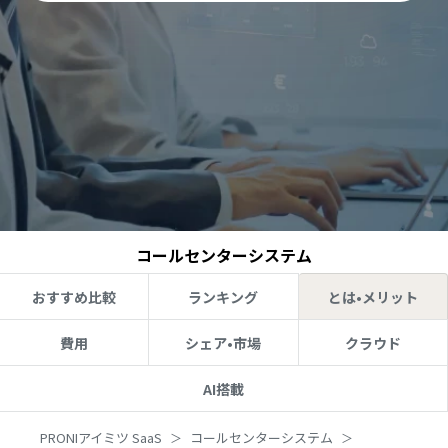
コールセンターシステム
おすすめ比較
ランキング
とは•メリット
費用
シェア•市場
クラウド
AI搭載
PRONIアイミツ SaaS
コールセンターシステム