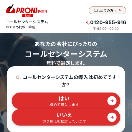
はじめての方へ
コールセンターシステム
0120-955-916
おすすめ比較・診断
平日9:00〜20:00
あなたの会社にぴったりの
コールセンターシステム
無料で選定します。
コールセンターシステムの導入は初めてです
Q.
か？
はい
初めて導入します
いいえ
切り替えを検討しています