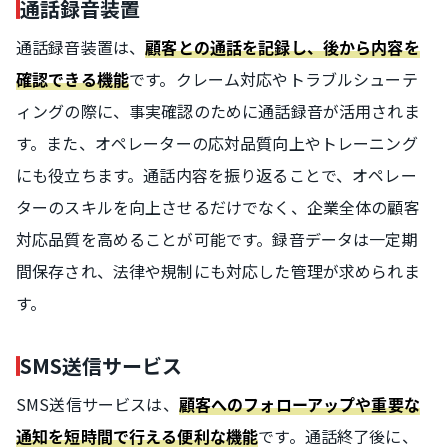
通話録音装置
通話録音装置は、
顧客との通話を記録し、後から内容を
です。クレーム対応やトラブルシューテ
確認できる機能
ィングの際に、事実確認のために通話録音が活用されま
す。また、オペレーターの応対品質向上やトレーニング
にも役立ちます。通話内容を振り返ることで、オペレー
ターのスキルを向上させるだけでなく、企業全体の顧客
対応品質を高めることが可能です。録音データは一定期
間保存され、法律や規制にも対応した管理が求められま
す。
SMS送信サービス
SMS送信サービスは、
顧客へのフォローアップや重要な
です。通話終了後に、
通知を短時間で行える便利な機能