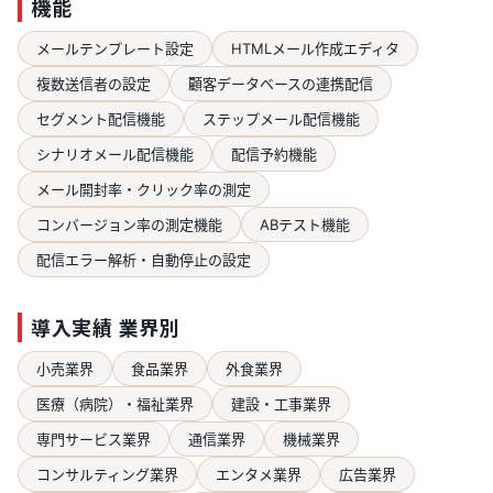
機能
メールテンプレート設定
HTMLメール作成エディタ
複数送信者の設定
顧客データベースの連携配信
セグメント配信機能
ステップメール配信機能
シナリオメール配信機能
配信予約機能
メール開封率・クリック率の測定
コンバージョン率の測定機能
ABテスト機能
配信エラー解析・自動停止の設定
導入実績 業界別
小売業界
食品業界
外食業界
医療（病院）・福祉業界
建設・工事業界
専門サービス業界
通信業界
機械業界
コンサルティング業界
エンタメ業界
広告業界