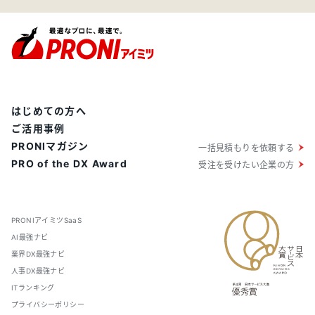
はじめての方へ
ご活用事例
PRONIマガジン
一括見積もりを依頼する
PRO of the DX Award
受注を受けたい企業の方
PRONIアイミツSaaS
AI最強ナビ
業界DX最強ナビ
人事DX最強ナビ
ITランキング
プライバシーポリシー