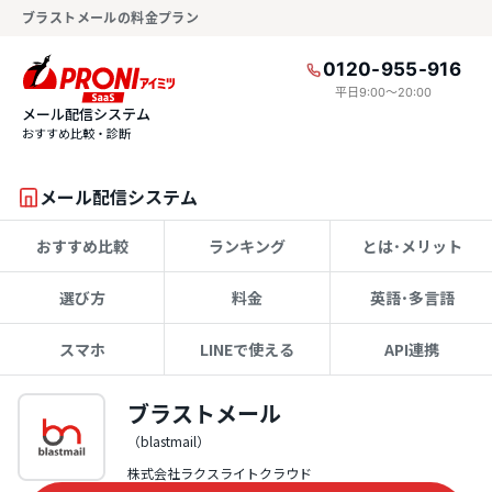
ブラストメールの料金プラン
0120-955-916
平日9:00〜20:00
メール配信システム
おすすめ比較・診断
メール配信システム
おすすめ比較
ランキング
とは･メリット
選び方
料金
英語･多言語
スマホ
LINEで使える
API連携
ブラストメール
（blastmail）
株式会社ラクスライトクラウド