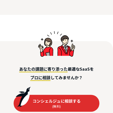
最適なSaaSを
あなたの課題に寄り添った
してみませんか？
プロに相談
コンシェルジュに相談する
(無料)