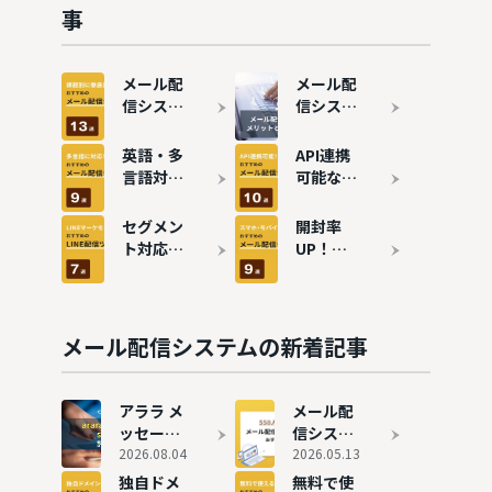
事
メール配
メール配
信システ
信システ
ムを徹底
ムとは？
比較！課
仕組み・
英語・多
API連携
題別おす
メリット
言語対応
可能なメ
すめ13選
を徹底解
のメール
ール配信
説
配信シス
システム
セグメン
開封率
テムおす
おすすめ
ト対応！
UP！ス
すめ9選
10選
LINE連携
マホ対応
できる配
のメール
信ツール
配信シス
おすすめ
テムおす
メール配信システムの新着記事
7選
すめ9選
アララ メ
メール配
ッセージ
信システ
の評判と
2026.08.04
ムの費用
2026.05.13
実態
相場は？
独自ドメ
無料で使