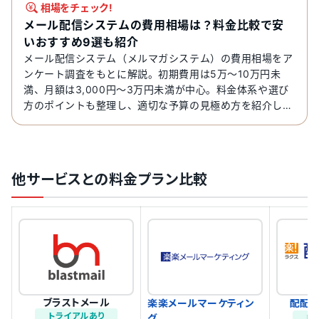
相場をチェック!
メール配信システムの費用相場は？料金比較で安
いおすすめ9選も紹介
メール配信システム（メルマガシステム）の費用相場をア
ンケート調査をもとに解説。初期費用は5万〜10万円未
満、月額は3,000円〜3万円未満が中心。料金体系や選び
方のポイントも整理し、適切な予算の見極め方を紹介しま
す。
他サービスとの料金プラン比較
ブラストメール
楽楽メールマーケティン
配配メ
トライアルあり
グ
ト