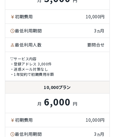
月
円
初期費用
10,000円
最低利用期間
3ヵ月
最低利用人数
要問合せ
▽サービス内容
・登録アドレス 3,000件
・迷惑メール対策なし
・1年契約で初期費用半額
10,000プラン
6,000
月
円
初期費用
10,000円
最低利用期間
3ヵ月