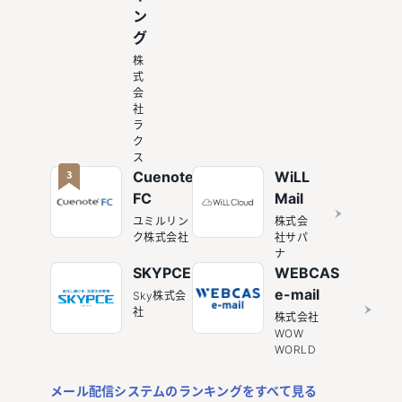
ン
グ
株
式
会
社
ラ
ク
ス
3
Cuenote
WiLL
FC
Mail
ユミルリン
株式会
ク株式会社
社サパ
ナ
SKYPCE
WEBCAS
e-mail
Sky株式会
社
株式会社
WOW
WORLD
メール配信システムのランキングをすべて見る