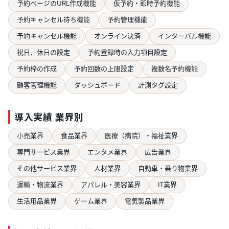
予約ページのURL作成機能
仮予約・即時予約機能
予約キャンセル待ち機能
予約管理機能
予約キャンセル機能
オンライン決済
インターバル機能
祝日、休日の設定
予約登録時の入力項目設定
予約枠の作成
予約回数の上限設定
複数名予約機能
顧客管理機能
ダッシュボード
計測タグ設定
導入実績 業界別
小売業界
食品業界
医療（病院）・福祉業界
専門サービス業界
エンタメ業界
広告業界
その他サービス業界
人材業界
自動車・乗り物業界
運輸・物流業界
アパレル・美容業界
IT業界
生活用品業界
ゲーム業界
電気製品業界