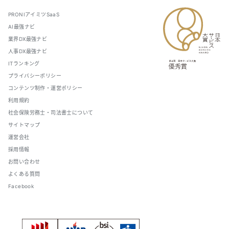
PRONIアイミツSaaS
AI最強ナビ
業界DX最強ナビ
人事DX最強ナビ
ITランキング
プライバシーポリシー
コンテンツ制作・運営ポリシー
利用規約
社会保険労務士・司法書士について
サイトマップ
運営会社
採用情報
お問い合わせ
よくある質問
Facebook