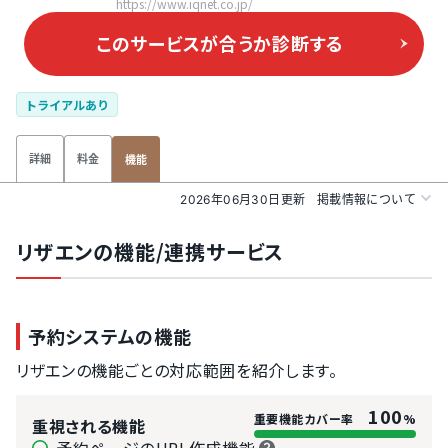
https://www.iqnet.co.jp/
このサービスが合うか
診断する
トライアルあり
詳細
料金
機能
2026年06月30日更新
掲載情報について
リザエンの機能/連携サービス
予約システムの機能
リザエンの機能ごとの対応範囲を紹介します。
100
重要機能カバー率
%
重視される機能