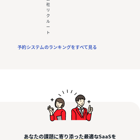
社
リ
ク
ル
ー
ト
予約システムのランキングをすべて見る
最適なSaaSを
あなたの課題に寄り添った