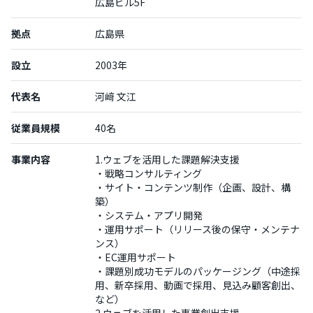
広島ビル5F
拠点
広島県
設立
2003年
代表名
河﨑 文江
従業員規模
40名
事業内容
1.ウェブを活用した課題解決支援
・戦略コンサルティング
・サイト・コンテンツ制作（企画、設計、構
築）
・システム・アプリ開発
・運用サポート（リリース後の保守・メンテナ
ンス）
・EC運用サポート
・課題別成功モデルのパッケージング（中途採
用、新卒採用、動画で採用、見込み顧客創出、
など）