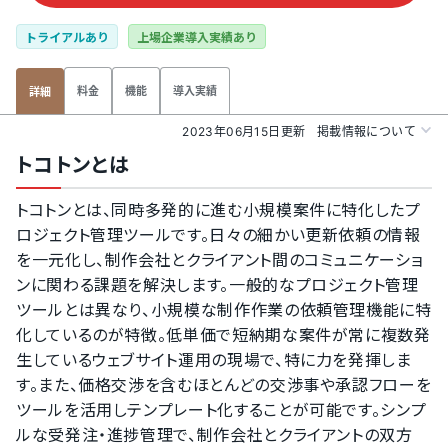
トライアルあり
上場企業導入実績あり
料金
機能
導入実績
詳細
2023年06月15日更新
掲載情報について
トコトンとは
トコトンとは、同時多発的に進む小規模案件に特化したプ
ロジェクト管理ツールです。日々の細かい更新依頼の情報
を一元化し、制作会社とクライアント間のコミュニケーショ
ンに関わる課題を解決します。一般的なプロジェクト管理
ツールとは異なり、小規模な制作作業の依頼管理機能に特
化しているのが特徴。低単価で短納期な案件が常に複数発
生しているウェブサイト運用の現場で、特に力を発揮しま
す。また、価格交渉を含むほとんどの交渉事や承認フローを
ツールを活用しテンプレート化することが可能です。シンプ
ルな受発注・進捗管理で、制作会社とクライアントの双方