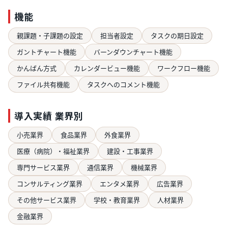
機能
親課題・子課題の設定
担当者設定
タスクの期日設定
ガントチャート機能
バーンダウンチャート機能
かんばん方式
カレンダービュー機能
ワークフロー機能
ファイル共有機能
タスクへのコメント機能
導入実績 業界別
小売業界
食品業界
外食業界
医療（病院）・福祉業界
建設・工事業界
専門サービス業界
通信業界
機械業界
コンサルティング業界
エンタメ業界
広告業界
その他サービス業界
学校・教育業界
人材業界
金融業界