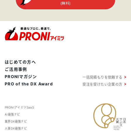
(無料)
はじめての方へ
ご活用事例
PRONIマガジン
一括見積もりを依頼する
PRO of the DX Award
受注を受けたい企業の方
PRONIアイミツSaaS
AI最強ナビ
業界DX最強ナビ
人事DX最強ナビ