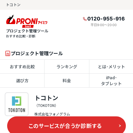
トコトン
0120-955-916
平日9:00〜20:00
プロジェクト管理ツール
おすすめ比較・診断
プロジェクト管理ツール
おすすめ比較
ランキング
とは･メリット
iPad･
選び方
料金
タブレット
トコトン
（TOKOTON）
株式会社フォノグラム
このサービスが合うか
診断する