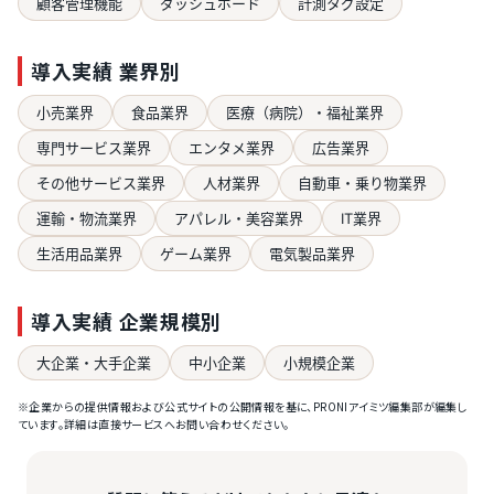
顧客管理機能
ダッシュボード
計測タグ設定
導入実績 業界別
小売業界
食品業界
医療（病院）・福祉業界
専門サービス業界
エンタメ業界
広告業界
その他サービス業界
人材業界
自動車・乗り物業界
運輸・物流業界
アパレル・美容業界
IT業界
生活用品業界
ゲーム業界
電気製品業界
導入実績 企業規模別
大企業・大手企業
中小企業
小規模企業
※企業からの提供情報および公式サイトの公開情報を基に、PRONIアイミツ編集部が編集し
ています。詳細は直接サービスへお問い合わせください。