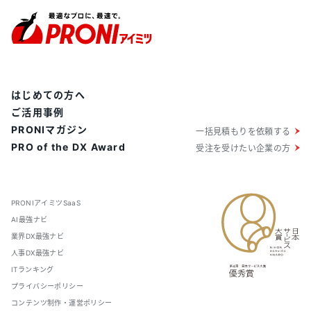
はじめての方へ
ご活用事例
PRONIマガジン
一括見積もりを依頼する
PRO of the DX Award
受注を受けたい企業の方
PRONIアイミツSaaS
AI最強ナビ
業界DX最強ナビ
人事DX最強ナビ
ITランキング
プライバシーポリシー
コンテンツ制作・運営ポリシー