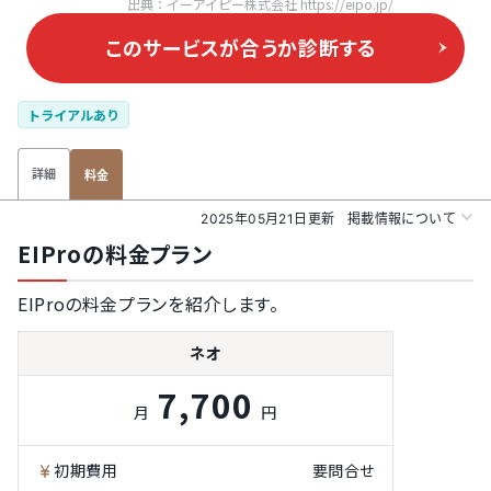
出典：イーアイピー株式会社 https://eipo.jp/
このサービスが合うか
診断する
トライアルあり
詳細
料金
2025年05月21日更新
掲載情報について
EIProの料金プラン
EIProの料金プランを紹介します。
ネオ
7,700
月
円
初期費用
要問合せ