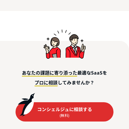
最適なSaaSを
あなたの課題に寄り添った
してみませんか？
プロに相談
コンシェルジュに相談する
(無料)