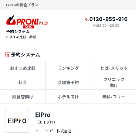
EIProの料金プラン
0120-955-916
平日9:00〜20:00
予約システム
おすすめ比較・診断
予約システム
おすすめ比較
ランキング
とは･メリット
クリニック
料金
会議室予約
向け
飲食店向け
ホテル向け
無料•フリー
EIPro
（エイプロ）
イーアイピー株式会社