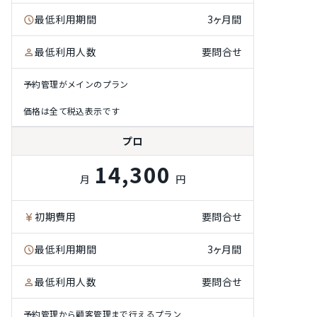
最低利用期間
3ヶ月間
最低利用人数
要問合せ
予約管理がメインのプラン
価格は全て税込表示です
プロ
14,300
月
円
初期費用
要問合せ
最低利用期間
3ヶ月間
最低利用人数
要問合せ
予約管理から顧客管理まで行えるプラン