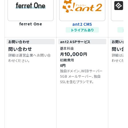
ferret One
ant2 CMS
m
トライアルあり
ト
お問い合わせ
ant2 ASPサービス
お問い合
問い合わせ
問い合
基本料金
10,000
月
円
詳細は運営企業へお問い合
詳細は運
初期費用
わせください。
わせくださ
0円
独自ドメイン、WEBサーバー
5GB メールサーバー、独自
SSLを含むプランです。