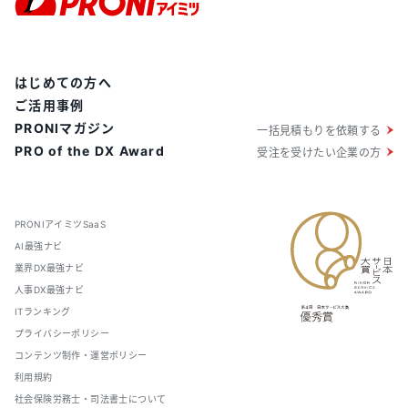
はじめての方へ
ご活用事例
PRONIマガジン
一括見積もりを依頼する
PRO of the DX Award
受注を受けたい企業の方
PRONIアイミツSaaS
AI最強ナビ
業界DX最強ナビ
人事DX最強ナビ
ITランキング
プライバシーポリシー
コンテンツ制作・運営ポリシー
利用規約
社会保険労務士・司法書士について