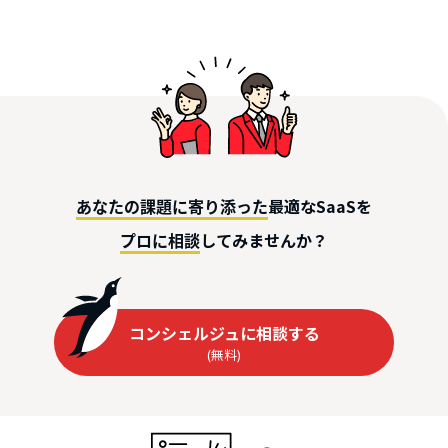
最適なSaaSを
あなたの課題に寄り添った
してみませんか？
プロに相談
コンシェルジュに相談する
(無料)