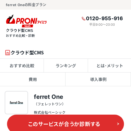
ferret Oneの料金プラン
0120-955-916
平日9:00〜20:00
クラウド型CMS
おすすめ比較・診断
クラウド型CMS
おすすめ比較
ランキング
とは･メリット
費用
導入事例
ferret One
（フェレットワン）
株式会社ベーシック
このサービスが合うか
診断する