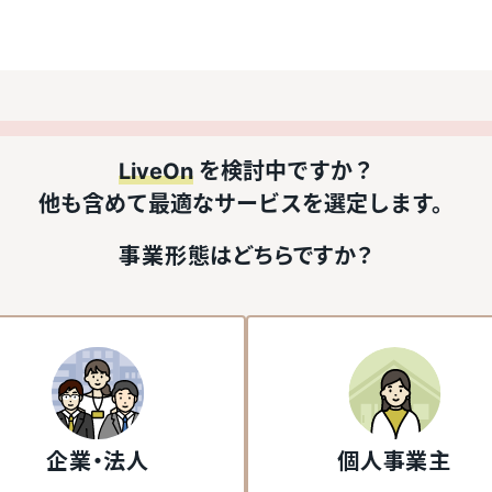
LiveOn
を検討中ですか？
他も含めて最適なサービスを選定します。
事業形態はどちらですか？
企業・法人
個人事業主