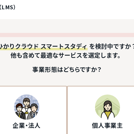
LMS）
ひかりクラウド スマートスタディ
を検討中ですか
他も含めて最適なサービスを選定します。
事業形態はどちらですか？
企業・法人
個人事業主