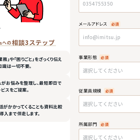
メールアドレス
必須
相談3ステップ
ュへの
事業形態
必須
業務」や「困りごと」をざっくり伝え
知識は一切不要。
選択してください
ュがお悩みを整理し、最短即日で
ービスをご提案。
従業員規模
必須
選択してください
話がかかってくることも資料比較
導入まで伴走します。
所属部門
必須
選択してください