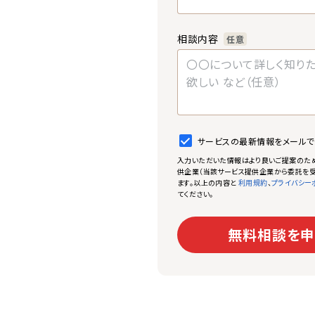
相談内容
任意
サービスの最新情報をメール
入力いただいた情報はより良いご提案のた
供企業（当該サービス提供企業から委託を受
ます。以上の内容と
、
利用規約
プライバシー
てください。
無料相談を申