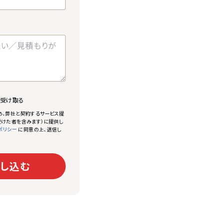
で受け取る
め、弊社と契約するサービス提
けた者を含みます）に提供し
に同意の上、送信し
ポリシー
し込む