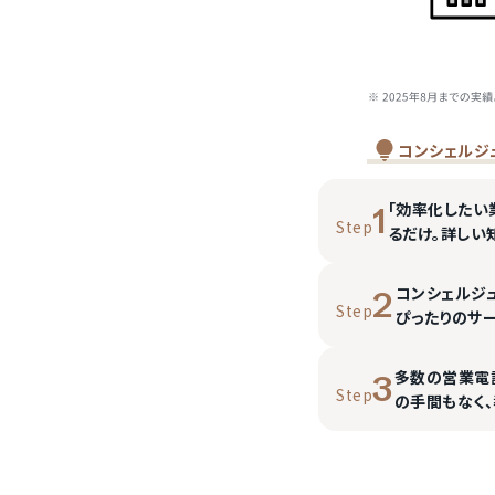
コンシェルジ
「効率化したい
1
Step
るだけ。詳しい
コンシェルジ
2
Step
ぴったりのサ
多数の営業電
3
Step
の手間もなく、