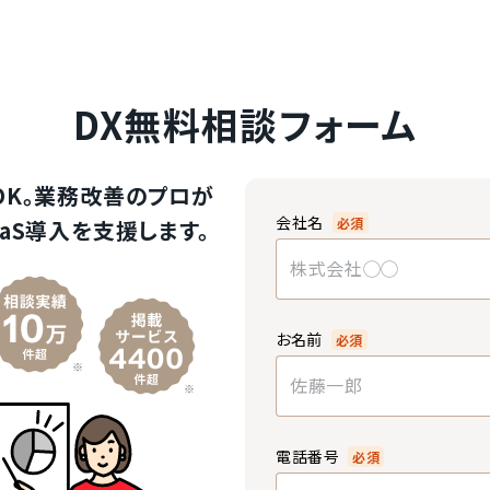
DX無料相談フォーム
OK。業務改善のプロが
会社名
必須
aS導入を支援します。
お名前
必須
電話番号
必須