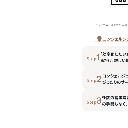
コンシェルジ
「効率化したい
1
Step
るだけ。詳しい
コンシェルジ
2
Step
ぴったりのサ
多数の営業電
3
Step
の手間もなく、