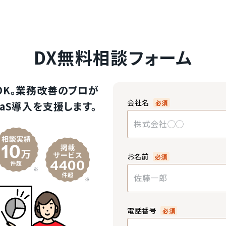
DX無料相談フォーム
OK。業務改善のプロが
会社名
必須
aS導入を支援します。
お名前
必須
電話番号
必須