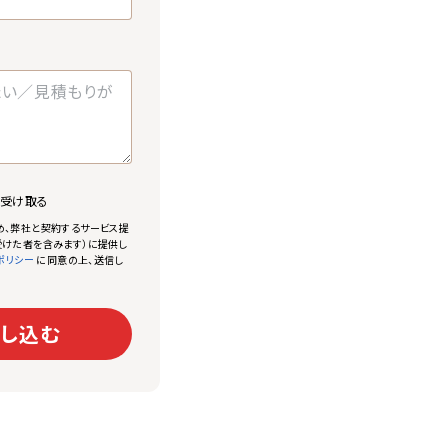
で受け取る
め、弊社と契約するサービス提
けた者を含みます）に提供し
に同意の上、送信し
ポリシー
し込む