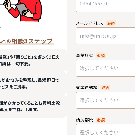
メールアドレス
必須
相談3ステップ
ュへの
事業形態
必須
業務」や「困りごと」をざっくり伝え
知識は一切不要。
選択してください
ュがお悩みを整理し、最短即日で
ービスをご提案。
従業員規模
必須
選択してください
話がかかってくることも資料比較
導入まで伴走します。
所属部門
必須
選択してください