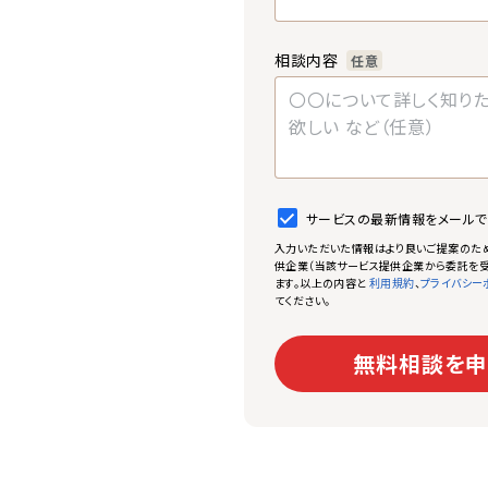
相談内容
任意
サービスの最新情報をメール
入力いただいた情報はより良いご提案のた
供企業（当該サービス提供企業から委託を受
ます。以上の内容と
、
利用規約
プライバシー
てください。
無料相談を申