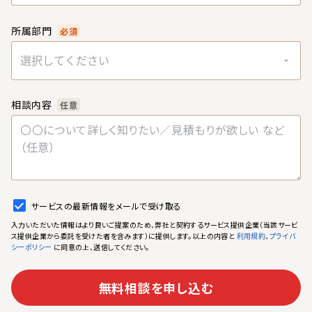
所属部門
必須
選択してください
相談内容
任意
サービスの最新情報をメールで受け取る
入力いただいた情報はより良いご提案のため、弊社と契約するサービス提供企業（当該サービ
ス提供企業から委託を受けた者を含みます）に提供します。以上の内容と
、
利用規約
プライバ
に同意の上、送信してください。
シーポリシー
無料相談を申し込む