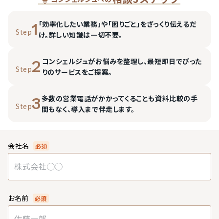
「効率化したい業務」や「困りごと」をざっくり伝えるだ
1
Step
け。詳しい知識は一切不要。
コンシェルジュがお悩みを整理し、最短即日でぴった
2
Step
りのサービスをご提案。
多数の営業電話がかかってくることも資料比較の手
3
Step
間もなく、導入まで伴走します。
会社名
必須
お名前
必須