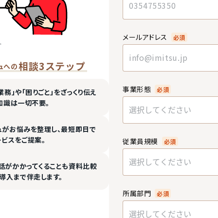
メールアドレス
必須
相談3ステップ
ュへの
事業形態
必須
業務」や「困りごと」をざっくり伝え
知識は一切不要。
選択してください
ュがお悩みを整理し、最短即日で
ービスをご提案。
従業員規模
必須
選択してください
話がかかってくることも資料比較
導入まで伴走します。
所属部門
必須
選択してください