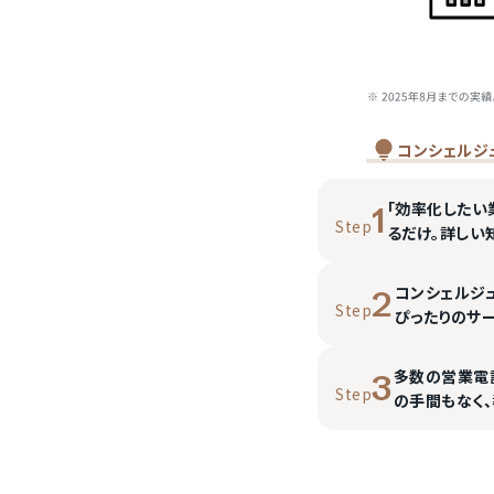
コンシェルジ
「効率化したい
1
Step
るだけ。詳しい
コンシェルジ
2
Step
ぴったりのサ
多数の営業電
3
Step
の手間もなく、