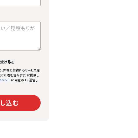
で受け取る
め、弊社と契約するサービス提
けた者を含みます）に提供し
に同意の上、送信し
ポリシー
し込む