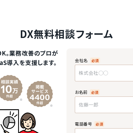
DX無料相談フォーム
OK。業務改善のプロが
会社名
必須
aS導入を支援します。
お名前
必須
電話番号
必須