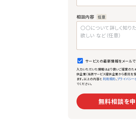
相談内容
任意
サービスの最新情報をメール
入力いただいた情報はより良いご提案のた
供企業（当該サービス提供企業から委託を受
ます。以上の内容と
、
利用規約
プライバシー
てください。
無料相談を申