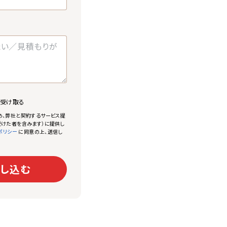
で受け取る
め、弊社と契約するサービス提
けた者を含みます）に提供し
に同意の上、送信し
ポリシー
し込む