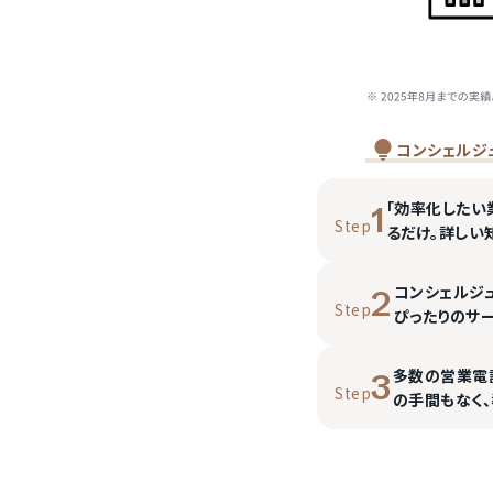
コンシェルジ
「効率化したい
1
Step
るだけ。詳しい
コンシェルジ
2
Step
ぴったりのサ
多数の営業電
3
Step
の手間もなく、