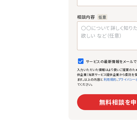
相談内容
任意
サービスの最新情報をメール
入力いただいた情報はより良いご提案のた
供企業（当該サービス提供企業から委託を受
ます。以上の内容と
、
利用規約
プライバシー
てください。
無料相談を申