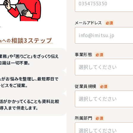
メールアドレス
必須
相談3ステップ
ュへの
事業形態
必須
業務」や「困りごと」をざっくり伝え
知識は一切不要。
選択してください
ュがお悩みを整理し、最短即日で
ービスをご提案。
従業員規模
必須
選択してください
話がかかってくることも資料比較
導入まで伴走します。
所属部門
必須
選択してください