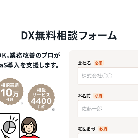
DX無料相談フォーム
OK。業務改善のプロが
会社名
必須
aS導入を支援します。
お名前
必須
電話番号
必須