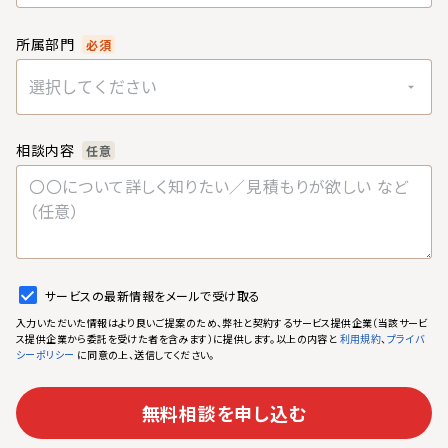
所属部門
必須
選択してください
相談内容
任意
サービスの最新情報をメールで受け取る
入力いただいた情報はより良いご提案のため、弊社と契約するサービス提供企業（当該サービ
ス提供企業から委託を受けた者を含みます）に提供します。以上の内容と
、
利用規約
プライバ
に同意の上、送信してください。
シーポリシー
無料相談を申し込む