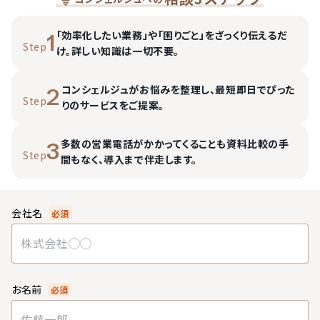
「効率化したい業務」や「困りごと」をざっくり伝えるだ
1
Step
け。詳しい知識は一切不要。
コンシェルジュがお悩みを整理し、最短即日でぴった
2
Step
りのサービスをご提案。
多数の営業電話がかかってくることも資料比較の手
3
Step
間もなく、導入まで伴走します。
会社名
必須
お名前
必須