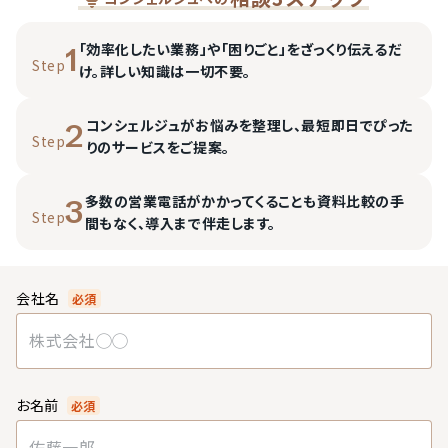
「効率化したい業務」や「困りごと」をざっくり伝えるだ
1
Step
け。詳しい知識は一切不要。
コンシェルジュがお悩みを整理し、最短即日でぴった
2
Step
りのサービスをご提案。
多数の営業電話がかかってくることも資料比較の手
3
Step
間もなく、導入まで伴走します。
会社名
必須
お名前
必須