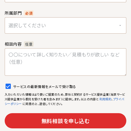
所属部門
必須
選択してください
相談内容
任意
サービスの最新情報をメールで受け取る
入力いただいた情報はより良いご提案のため、弊社と契約するサービス提供企業（当該サービ
ス提供企業から委託を受けた者を含みます）に提供します。以上の内容と
、
利用規約
プライバ
に同意の上、送信してください。
シーポリシー
無料相談を申し込む