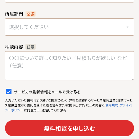
所属部門
必須
選択してください
相談内容
任意
サービスの最新情報をメールで受け取る
入力いただいた情報はより良いご提案のため、弊社と契約するサービス提供企業（当該サービ
ス提供企業から委託を受けた者を含みます）に提供します。以上の内容と
、
利用規約
プライバ
に同意の上、送信してください。
シーポリシー
無料相談を申し込む