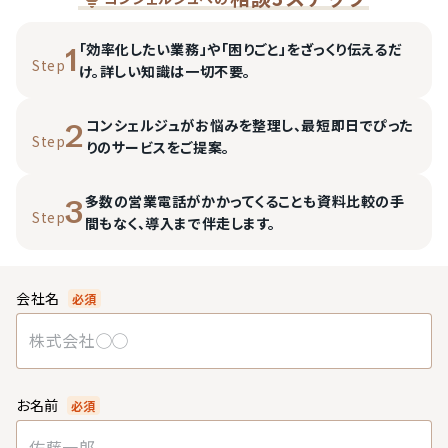
「効率化したい業務」や「困りごと」をざっくり伝えるだ
1
Step
け。詳しい知識は一切不要。
コンシェルジュがお悩みを整理し、最短即日でぴった
2
Step
りのサービスをご提案。
多数の営業電話がかかってくることも資料比較の手
3
Step
間もなく、導入まで伴走します。
会社名
必須
お名前
必須