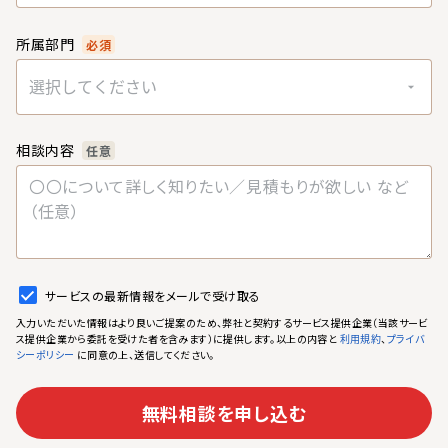
所属部門
必須
選択してください
相談内容
任意
サービスの最新情報をメールで受け取る
入力いただいた情報はより良いご提案のため、弊社と契約するサービス提供企業（当該サービ
ス提供企業から委託を受けた者を含みます）に提供します。以上の内容と
、
利用規約
プライバ
に同意の上、送信してください。
シーポリシー
無料相談を申し込む