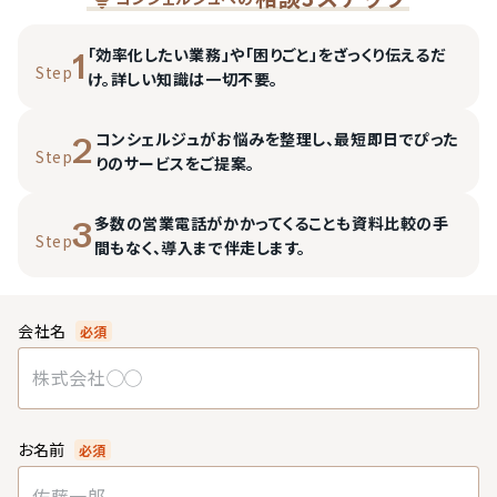
「効率化したい業務」や「困りごと」をざっくり伝えるだ
1
Step
け。詳しい知識は一切不要。
コンシェルジュがお悩みを整理し、最短即日でぴった
2
Step
りのサービスをご提案。
多数の営業電話がかかってくることも資料比較の手
3
Step
間もなく、導入まで伴走します。
会社名
必須
お名前
必須