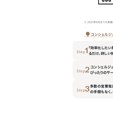
コンシェルジ
「効率化したい
1
Step
るだけ。詳しい
コンシェルジ
2
Step
ぴったりのサ
多数の営業電
3
Step
の手間もなく、