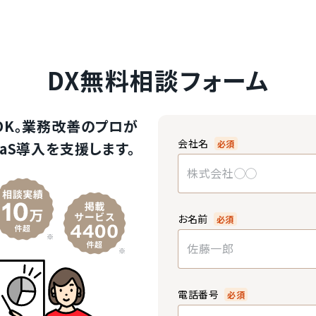
DX無料相談フォーム
OK。業務改善のプロが
会社名
必須
aS導入を支援します。
お名前
必須
電話番号
必須