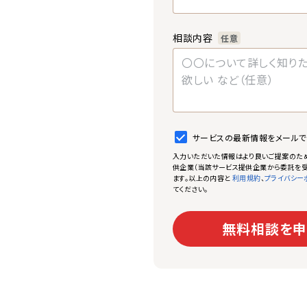
相談内容
任意
サービスの最新情報をメール
入力いただいた情報はより良いご提案のた
供企業（当該サービス提供企業から委託を受
ます。以上の内容と
、
利用規約
プライバシー
てください。
無料相談を申