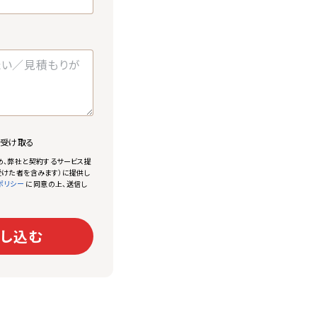
で受け取る
め、弊社と契約するサービス提
けた者を含みます）に提供し
に同意の上、送信し
ポリシー
し込む