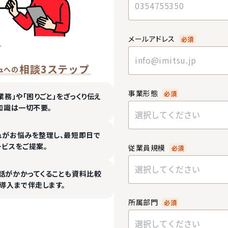
メールアドレス
必須
相談3ステップ
ュへの
事業形態
必須
業務」や「困りごと」をざっくり伝え
知識は一切不要。
選択してください
ュがお悩みを整理し、最短即日で
ービスをご提案。
従業員規模
必須
選択してください
話がかかってくることも資料比較
導入まで伴走します。
所属部門
必須
選択してください