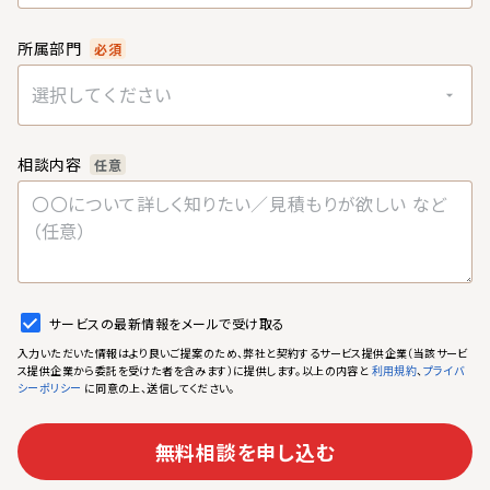
所属部門
必須
選択してください
相談内容
任意
サービスの最新情報をメールで受け取る
入力いただいた情報はより良いご提案のため、弊社と契約するサービス提供企業（当該サービ
ス提供企業から委託を受けた者を含みます）に提供します。以上の内容と
、
利用規約
プライバ
に同意の上、送信してください。
シーポリシー
無料相談を申し込む