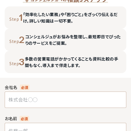
「効率化したい業務」や「困りごと」をざっくり伝えるだ
1
Step
け。詳しい知識は一切不要。
コンシェルジュがお悩みを整理し、最短即日でぴった
2
Step
りのサービスをご提案。
多数の営業電話がかかってくることも資料比較の手
3
Step
間もなく、導入まで伴走します。
会社名
必須
お名前
必須