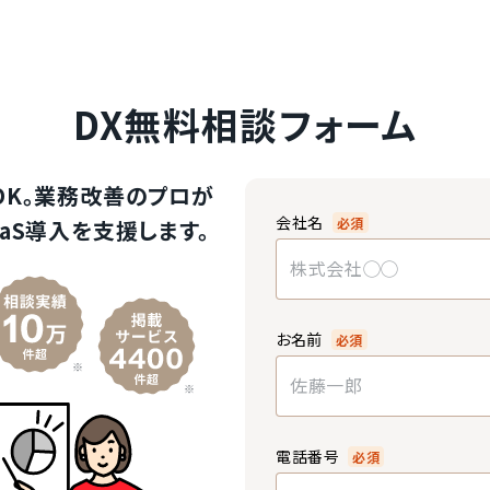
DX無料相談フォーム
OK。業務改善のプロが
会社名
必須
aS導入を支援します。
お名前
必須
電話番号
必須