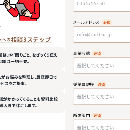
メールアドレス
必須
相談3ステップ
ュへの
事業形態
必須
業務」や「困りごと」をざっくり伝え
知識は一切不要。
選択してください
ュがお悩みを整理し、最短即日で
ービスをご提案。
従業員規模
必須
選択してください
話がかかってくることも資料比較
導入まで伴走します。
所属部門
必須
選択してください