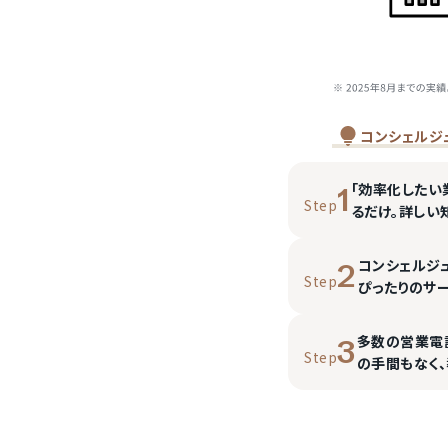
コンシェルジ
「効率化したい
1
Step
るだけ。詳しい
コンシェルジ
2
Step
ぴったりのサ
多数の営業電
3
Step
の手間もなく、