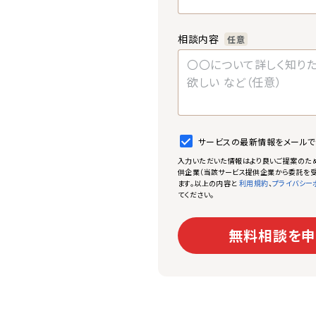
相談内容
任意
サービスの最新情報をメール
入力いただいた情報はより良いご提案のた
供企業（当該サービス提供企業から委託を受
ます。以上の内容と
、
利用規約
プライバシー
てください。
無料相談を申