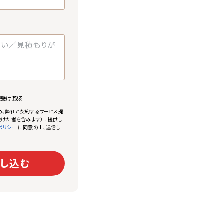
で受け取る
め、弊社と契約するサービス提
けた者を含みます）に提供し
に同意の上、送信し
ポリシー
し込む