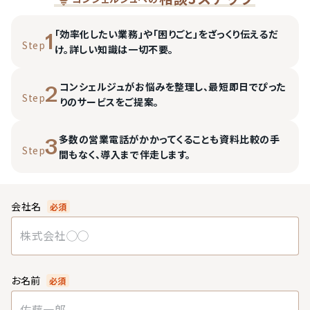
「効率化したい業務」や「困りごと」をざっくり伝えるだ
1
Step
け。詳しい知識は一切不要。
コンシェルジュがお悩みを整理し、最短即日でぴった
2
Step
りのサービスをご提案。
多数の営業電話がかかってくることも資料比較の手
3
Step
間もなく、導入まで伴走します。
会社名
必須
お名前
必須