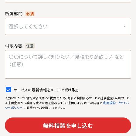
所属部門
必須
選択してください
相談内容
任意
サービスの最新情報をメールで受け取る
入力いただいた情報はより良いご提案のため、弊社と契約するサービス提供企業（当該サービ
ス提供企業から委託を受けた者を含みます）に提供します。以上の内容と
、
利用規約
プライバ
に同意の上、送信してください。
シーポリシー
無料相談を申し込む