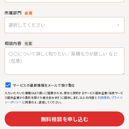
所属部門
必須
選択してください
相談内容
任意
サービスの最新情報をメールで受け取る
入力いただいた情報はより良いご提案のため、弊社と契約するサービス提供企業（当該サービ
ス提供企業から委託を受けた者を含みます）に提供します。以上の内容と
、
利用規約
プライバ
に同意の上、送信してください。
シーポリシー
無料相談を申し込む