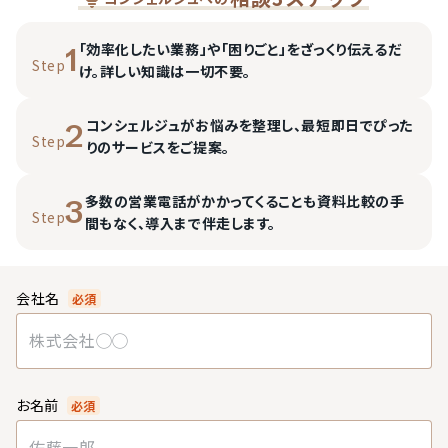
「効率化したい業務」や「困りごと」をざっくり伝えるだ
1
Step
け。詳しい知識は一切不要。
コンシェルジュがお悩みを整理し、最短即日でぴった
2
Step
りのサービスをご提案。
多数の営業電話がかかってくることも資料比較の手
3
Step
間もなく、導入まで伴走します。
会社名
必須
お名前
必須