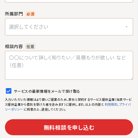
所属部門
必須
選択してください
相談内容
任意
サービスの最新情報をメールで受け取る
入力いただいた情報はより良いご提案のため、弊社と契約するサービス提供企業（当該サービ
ス提供企業から委託を受けた者を含みます）に提供します。以上の内容と
、
利用規約
プライバ
に同意の上、送信してください。
シーポリシー
無料相談を申し込む