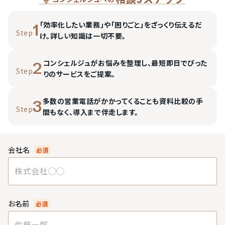
「効率化したい業務」や「困りごと」をざっくり伝えるだ
1
Step
け。詳しい知識は一切不要。
コンシェルジュがお悩みを整理し、最短即日でぴった
2
Step
りのサービスをご提案。
多数の営業電話がかかってくることも資料比較の手
3
Step
間もなく、導入まで伴走します。
会社名
必須
お名前
必須