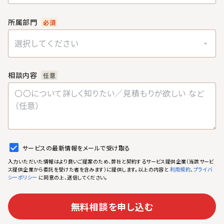
所属部門
必須
選択してください
相談内容
任意
サービスの最新情報をメールで受け取る
入力いただいた情報はより良いご提案のため、弊社と契約するサービス提供企業（当該サービ
ス提供企業から委託を受けた者を含みます）に提供します。以上の内容と
、
利用規約
プライバ
に同意の上、送信してください。
シーポリシー
無料相談を申し込む