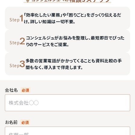
「効率化したい業務」や「困りごと」をざっくり伝えるだ
1
Step
け。詳しい知識は一切不要。
コンシェルジュがお悩みを整理し、最短即日でぴった
2
Step
りのサービスをご提案。
多数の営業電話がかかってくることも資料比較の手
3
Step
間もなく、導入まで伴走します。
会社名
必須
お名前
必須