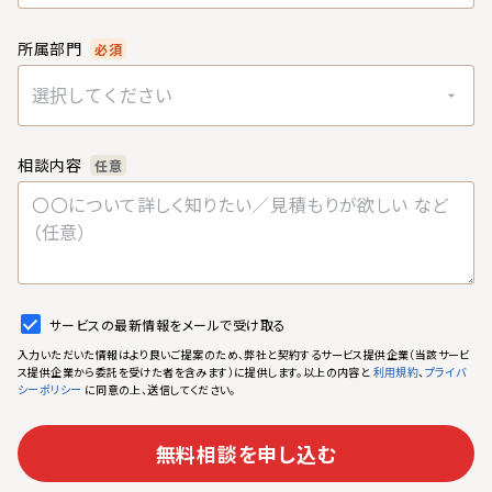
所属部門
必須
選択してください
相談内容
任意
サービスの最新情報をメールで受け取る
入力いただいた情報はより良いご提案のため、弊社と契約するサービス提供企業（当該サービ
ス提供企業から委託を受けた者を含みます）に提供します。以上の内容と
、
利用規約
プライバ
に同意の上、送信してください。
シーポリシー
無料相談を申し込む