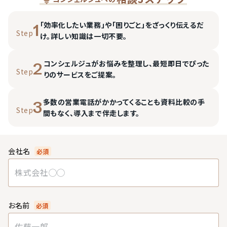
「効率化したい業務」や「困りごと」をざっくり伝えるだ
1
Step
け。詳しい知識は一切不要。
コンシェルジュがお悩みを整理し、最短即日でぴった
2
Step
りのサービスをご提案。
多数の営業電話がかかってくることも資料比較の手
3
Step
間もなく、導入まで伴走します。
会社名
必須
お名前
必須