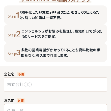
「効率化したい業務」や「困りごと」をざっくり伝えるだ
1
Step
け。詳しい知識は一切不要。
コンシェルジュがお悩みを整理し、最短即日でぴった
2
Step
りのサービスをご提案。
多数の営業電話がかかってくることも資料比較の手
3
Step
間もなく、導入まで伴走します。
会社名
必須
お名前
必須