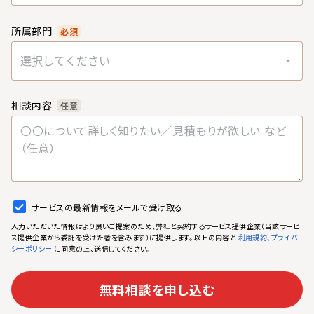
所属部門
必須
選択してください
相談内容
任意
サービスの最新情報をメールで受け取る
入力いただいた情報はより良いご提案のため、弊社と契約するサービス提供企業（当該サービ
ス提供企業から委託を受けた者を含みます）に提供します。以上の内容と
、
利用規約
プライバ
に同意の上、送信してください。
シーポリシー
無料相談を申し込む