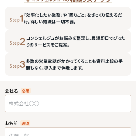
「効率化したい業務」や「困りごと」をざっくり伝えるだ
1
Step
け。詳しい知識は一切不要。
コンシェルジュがお悩みを整理し、最短即日でぴった
2
Step
りのサービスをご提案。
多数の営業電話がかかってくることも資料比較の手
3
Step
間もなく、導入まで伴走します。
会社名
必須
お名前
必須