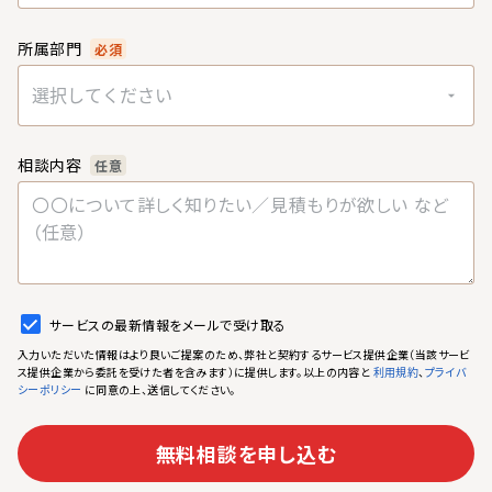
所属部門
必須
選択してください
相談内容
任意
サービスの最新情報をメールで受け取る
入力いただいた情報はより良いご提案のため、弊社と契約するサービス提供企業（当該サービ
ス提供企業から委託を受けた者を含みます）に提供します。以上の内容と
、
利用規約
プライバ
に同意の上、送信してください。
シーポリシー
無料相談を申し込む