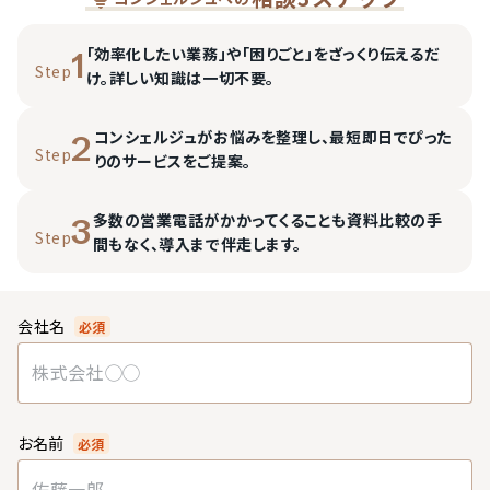
「効率化したい業務」や「困りごと」をざっくり伝えるだ
1
Step
け。詳しい知識は一切不要。
コンシェルジュがお悩みを整理し、最短即日でぴった
2
Step
りのサービスをご提案。
多数の営業電話がかかってくることも資料比較の手
3
Step
間もなく、導入まで伴走します。
会社名
必須
お名前
必須