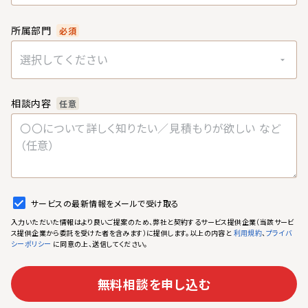
所属部門
必須
選択してください
相談内容
任意
サービスの最新情報をメールで受け取る
入力いただいた情報はより良いご提案のため、弊社と契約するサービス提供企業（当該サービ
ス提供企業から委託を受けた者を含みます）に提供します。以上の内容と
、
利用規約
プライバ
に同意の上、送信してください。
シーポリシー
無料相談を申し込む