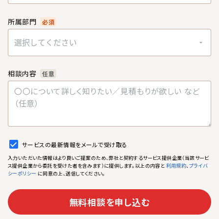
所属部門
必須
選択してください
相談内容
任意
サービスの最新情報をメールで受け取る
入力いただいた情報はより良いご提案のため、弊社と契約するサービス提供企業（当該サービ
ス提供企業から委託を受けた者を含みます）に提供します。以上の内容と
、
利用規約
プライバ
に同意の上、送信してください。
シーポリシー
無料相談を申し込む