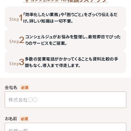
「効率化したい業務」や「困りごと」をざっくり伝えるだ
1
Step
け。詳しい知識は一切不要。
コンシェルジュがお悩みを整理し、最短即日でぴった
2
Step
りのサービスをご提案。
多数の営業電話がかかってくることも資料比較の手
3
Step
間もなく、導入まで伴走します。
会社名
必須
お名前
必須